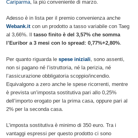
Cariparma
, la più conveniente di marzo.
Adesso è in lista per il premio convenienza anche
Webank.it
con un prodotto a tasso variabile con Taeg
al 3,66%. Il
tasso finito è del 3,57% che somma
l’Euribor a 3 mesi con lo spread: 0,77%+2,80%
.
Per quanto riguarda le
spese iniziali
, sono assenti,
non si pagano né l’istruttoria, né la perizia, né
l’assicurazione obbligatoria scoppio/incendio.
Equivalgono a zero anche le spese ricorrenti, mentre
è prevista un’imposta sostitutiva pari allo 0,25%
dell’importo erogato per la prima casa, oppure pari al
2% per la seconda casa.
L’imposta sostitutiva è minimo di 350 euro. Tra i
vantaggi espressi per questo prodotto ci sono