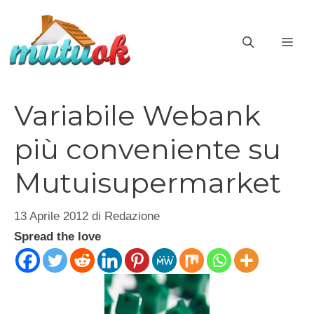
Vai
al
ME
contenuto
Variabile Webank
più conveniente su
Mutuisupermarket
13 Aprile 2012
di
Redazione
Spread the love