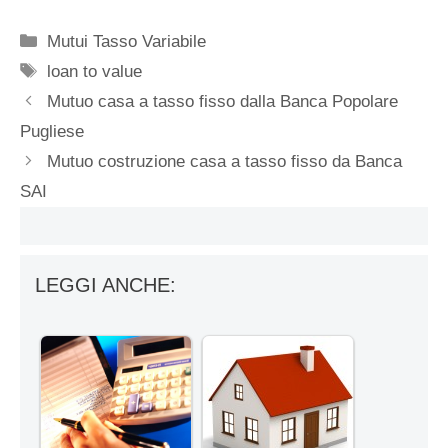
Categorie
Mutui Tasso Variabile
Tag
loan to value
Mutuo casa a tasso fisso dalla Banca Popolare
Pugliese
Mutuo costruzione casa a tasso fisso da Banca
SAI
LEGGI ANCHE: