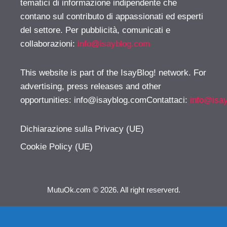
tematici di informazione indipendente che
contano sul contributo di appassionati ed esperti
del settore. Per pubblicità, comunicati e
collaborazioni:
info@isayblog.com
This website is part of the IsayBlog! network. For
advertising, press releases and other
opportunities:
info@isayblog.comContattaci
:
info@isa
Dichiarazione sulla Privacy (UE)
Cookie Policy (UE)
MutuOk.com © 2026. All right reserverd.