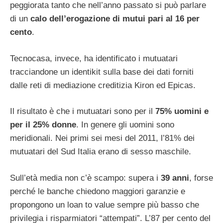
peggiorata tanto che nell’anno passato si può parlare
di un
calo dell’erogazione di mutui pari al 16 per
cento
.
Tecnocasa, invece, ha identificato i mutuatari
tracciandone un identikit sulla base dei dati forniti
dalle reti di mediazione creditizia Kiron ed Epicas.
Il risultato è che i mutuatari sono per il
75% uomini e
per il 25% donne
. In genere gli uomini sono
meridionali. Nei primi sei mesi del 2011, l’81% dei
mutuatari del Sud Italia erano di sesso maschile.
Sull’età media non c’è scampo: supera i
39 anni
, forse
perché le banche chiedono maggiori garanzie e
propongono un loan to value sempre più basso che
privilegia i risparmiatori “attempati”. L’87 per cento del