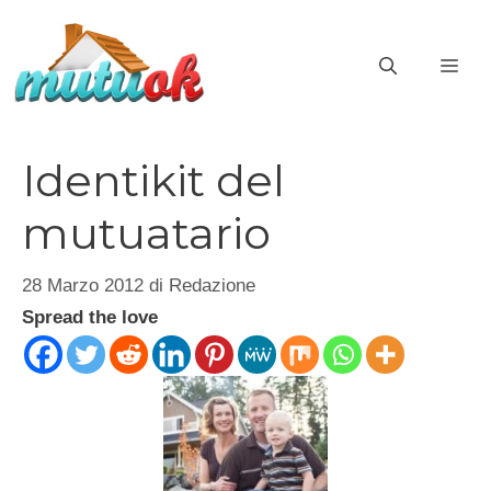
Vai
al
ME
contenuto
Identikit del
mutuatario
28 Marzo 2012
di
Redazione
Spread the love