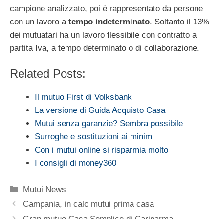
campione analizzato, poi è rappresentato da persone
con un lavoro a
tempo indeterminato
. Soltanto il 13%
dei mutuatari ha un lavoro flessibile con contratto a
partita Iva, a tempo determinato o di collaborazione.
Related Posts:
Il mutuo First di Volksbank
La versione di Guida Acquisto Casa
Mutui senza garanzie? Sembra possibile
Surroghe e sostituzioni ai minimi
Con i mutui online si risparmia molto
I consigli di money360
Categorie
Mutui News
Campania, in calo mutui prima casa
Gran mutuo Casa Semplice di Cariparma