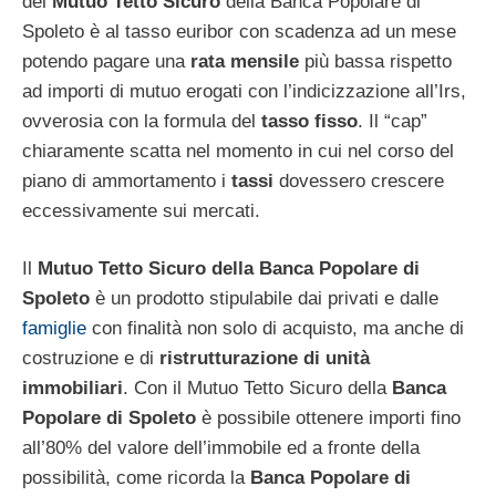
del
Mutuo Tetto Sicuro
della Banca Popolare di
Spoleto è al tasso euribor con scadenza ad un mese
potendo pagare una
rata mensile
più bassa rispetto
ad importi di mutuo erogati con l’indicizzazione all’Irs,
ovverosia con la formula del
tasso fisso
. Il “cap”
chiaramente scatta nel momento in cui nel corso del
piano di ammortamento i
tassi
dovessero crescere
eccessivamente sui mercati.
Il
Mutuo Tetto Sicuro della Banca Popolare di
Spoleto
è un prodotto stipulabile dai privati e dalle
famiglie
con finalità non solo di acquisto, ma anche di
costruzione e di
ristrutturazione di unità
immobiliari
. Con il Mutuo Tetto Sicuro della
Banca
Popolare di Spoleto
è possibile ottenere importi fino
all’80% del valore dell’immobile ed a fronte della
possibilità, come ricorda la
Banca Popolare di