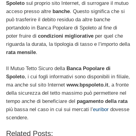
Spoleto
sul proprio sito Internet, di surrogare il mutuo
acceso presso altre
banche
. Questo significa che si
può trasferire il debito residuo da altre banche
portandolo in Banca Popolare di Spoleto al fine di
poter fruire di
condizioni migliorative
per quel che
riguarda la durata, la tipologia di tasso e l’importo della
rata mensile
.
Il Mutuo Tetto Sicuro della
Banca Popolare di
Spoleto
, i cui fogli informativi sono disponibili in filiale,
ma anche sul sito Internet
www.bpspoleto.it
, a fronte
della sicurezza del tetto massimo può permettere nel
tempo anche di beneficiare del
pagamento della rata
più bassa nel caso in cui sui mercati l’
euribor
dovesse
scendere.
Related Posts: