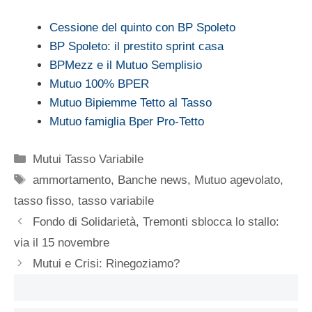
Cessione del quinto con BP Spoleto
BP Spoleto: il prestito sprint casa
BPMezz e il Mutuo Semplisio
Mutuo 100% BPER
Mutuo Bipiemme Tetto al Tasso
Mutuo famiglia Bper Pro-Tetto
Categorie
Mutui Tasso Variabile
Tag
ammortamento
,
Banche news
,
Mutuo agevolato
,
tasso fisso
,
tasso variabile
Fondo di Solidarietà, Tremonti sblocca lo stallo:
via il 15 novembre
Mutui e Crisi: Rinegoziamo?