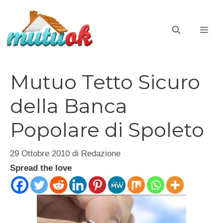
Vai
al
ME
contenuto
Mutuo Tetto Sicuro
della Banca
Popolare di Spoleto
29 Ottobre 2010
di
Redazione
Spread the love