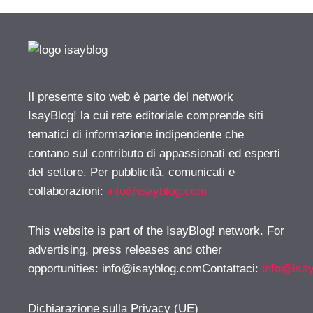
Il presente sito web è parte del network
IsayBlog! la cui rete editoriale comprende siti
tematici di informazione indipendente che
contano sul contributo di appassionati ed esperti
del settore. Per pubblicità, comunicati e
collaborazioni:
info@isayblog.com
This website is part of the IsayBlog! network. For
advertising, press releases and other
opportunities:
info@isayblog.comContattaci
:
info@isa
Dichiarazione sulla Privacy (UE)