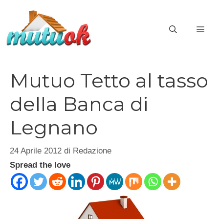
Vai
al
ME
contenuto
Mutuo Tetto al tasso
della Banca di
Legnano
24 Aprile 2012
di
Redazione
Spread the love