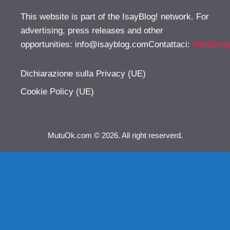
This website is part of the IsayBlog! network. For
advertising, press releases and other
opportunities:
info@isayblog.comContattaci
:
info@isa
Dichiarazione sulla Privacy (UE)
Cookie Policy (UE)
MutuOk.com © 2026. All right reserverd.