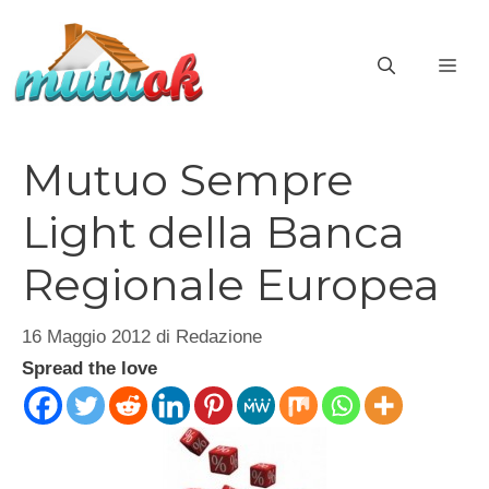
Vai
al
ME
contenuto
Mutuo Sempre
Light della Banca
Regionale Europea
16 Maggio 2012
di
Redazione
Spread the love