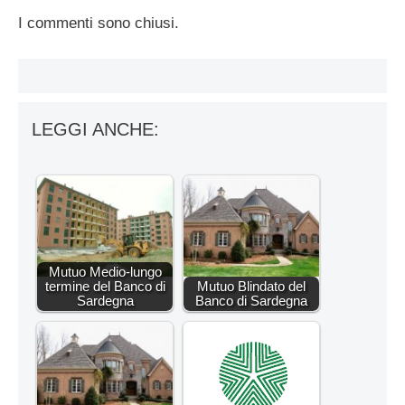
I commenti sono chiusi.
LEGGI ANCHE:
Mutuo Medio-lungo
termine del Banco di
Mutuo Blindato del
Sardegna
Banco di Sardegna