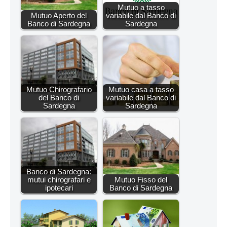
Mutuo a tasso
Mutuo Aperto del
variabile dal Banco di
Banco di Sardegna
Sardegna
Mutuo Chirografario
Mutuo casa a tasso
del Banco di
variabile dal Banco di
Sardegna
Sardegna
Banco di Sardegna:
mutui chirografari e
Mutuo Fisso del
ipotecari
Banco di Sardegna