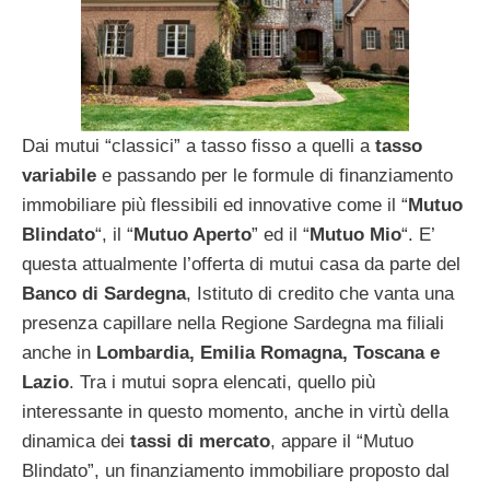
Dai mutui “classici” a tasso fisso a quelli a
tasso
variabile
e passando per le formule di finanziamento
immobiliare più flessibili ed innovative come il “
Mutuo
Blindato
“, il “
Mutuo Aperto
” ed il “
Mutuo Mio
“. E’
questa attualmente l’offerta di mutui casa da parte del
Banco di Sardegna
, Istituto di credito che vanta una
presenza capillare nella Regione Sardegna ma filiali
anche in
Lombardia, Emilia Romagna, Toscana e
Lazio
. Tra i mutui sopra elencati, quello più
interessante in questo momento, anche in virtù della
dinamica dei
tassi di mercato
, appare il “Mutuo
Blindato”, un finanziamento immobiliare proposto dal