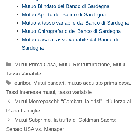
Mutuo Blindato del Banco di Sardegna
Mutuo Aperto del Banco di Sardegna
Mutuo a tasso variabile dal Banco di Sardegna
Mutuo Chirografario del Banco di Sardegna
Mutuo casa a tasso variabile dal Banco di
Sardegna
Categorie
Mutui Prima Casa
,
Mutui Ristrutturazione
,
Mutui
Tasso Variabile
Tag
euribor
,
Mutui bancari
,
mutuo acquisto prima casa
,
Tassi interesse mutui
,
tasso variabile
Mutui Montepaschi: “Combatti la crisi”, più forza al
Piano Famiglie
Mutui Subprime, la truffa di Goldman Sachs:
Senato USA vs. Manager