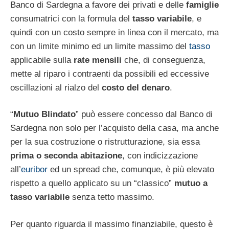
Banco di Sardegna a favore dei privati e delle
famiglie
consumatrici con la formula del
tasso variabile
, e
quindi con un costo sempre in linea con il mercato, ma
con un limite minimo ed un limite massimo del
tasso
applicabile sulla
rate mensili
che, di conseguenza,
mette al riparo i contraenti da possibili ed eccessive
oscillazioni al rialzo del
costo del denaro
.
“
Mutuo Blindato
” può essere concesso dal Banco di
Sardegna non solo per l’acquisto della casa, ma anche
per la sua costruzione o ristrutturazione, sia essa
prima o seconda abitazione
, con indicizzazione
all’
euribor
ed un spread che, comunque, è più elevato
rispetto a quello applicato su un “classico”
mutuo a
tasso variabile
senza tetto massimo.
Per quanto riguarda il massimo finanziabile, questo è