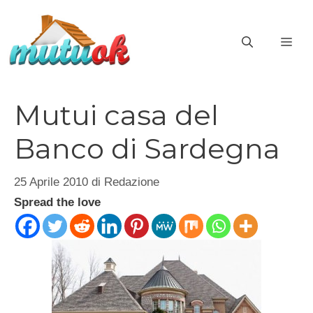
Vai
al
ME
contenuto
Mutui casa del
Banco di Sardegna
25 Aprile 2010
di
Redazione
Spread the love