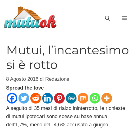
Vai
al
ME
contenuto
Mutui, l’incantesimo
si è rotto
8 Agosto 2016
di
Redazione
Spread the love
A seguito di 35 mesi di rialzo ininterrotto, le richieste
di mutui ipotecari sono scese su base annua
dell’1,7%, meno del -4,6% accusato a giugno.