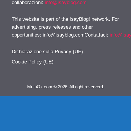
collaborazioni:
info@isayblog.com
This website is part of the IsayBlog! network. For
advertising, press releases and other
opportunities:
info@isayblog.comContattaci
:
info@isa
Dichiarazione sulla Privacy (UE)
Cookie Policy (UE)
MutuOk.com © 2026. All right reserverd.