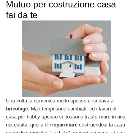
Mutuo per costruzione casa
fai da te
Una volta la domenica molto spesso ci si dava al
bricolage
. Ma i tempi sono cambiati, ed i lavori di
casa per hobby spesso si possono trasformare in una
necessità, quella di
risparmiare
costruendosi la casa
secondo il modello “fai da te”, magari assieme ad una