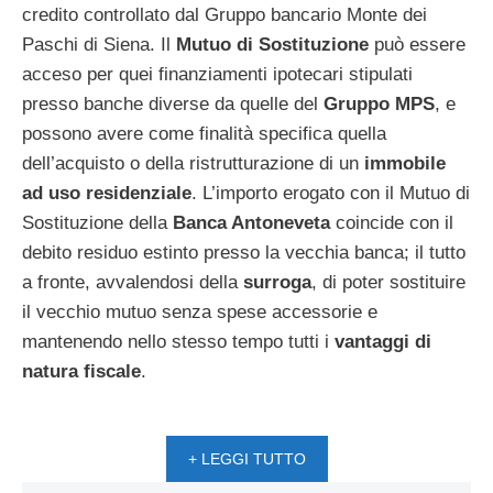
credito controllato dal Gruppo bancario Monte dei
Paschi di Siena. Il
Mutuo di Sostituzione
può essere
acceso per quei finanziamenti ipotecari stipulati
presso banche diverse da quelle del
Gruppo MPS
, e
possono avere come finalità specifica quella
dell’acquisto o della ristrutturazione di un
immobile
ad uso residenziale
. L’importo erogato con il Mutuo di
Sostituzione della
Banca Antoneveta
coincide con il
debito residuo estinto presso la vecchia banca; il tutto
a fronte, avvalendosi della
surroga
, di poter sostituire
il vecchio mutuo senza spese accessorie e
mantenendo nello stesso tempo tutti i
vantaggi di
natura fiscale
.
+ LEGGI TUTTO