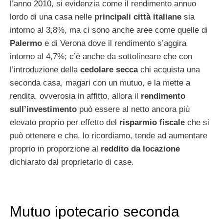
l’anno 2010, si evidenzia come il rendimento annuo
lordo di una casa nelle
principali città italiane
sia
intorno al 3,8%, ma ci sono anche aree come quelle di
Palermo
e di Verona dove il rendimento s’aggira
intorno al 4,7%; c’è anche da sottolineare che con
l’introduzione della
cedolare secca
chi acquista una
seconda casa, magari con un mutuo, e la mette a
rendita, ovverosia in affitto, allora il
rendimento
sull’investimento
può essere al netto ancora più
elevato proprio per effetto del
risparmio fiscale
che si
può ottenere e che, lo ricordiamo, tende ad aumentare
proprio in proporzione al
reddito da locazione
dichiarato dal proprietario di case.
Mutuo ipotecario seconda