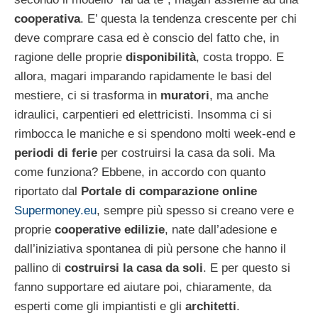
cooperativa
. E’ questa la tendenza crescente per chi
deve comprare casa ed è conscio del fatto che, in
ragione delle proprie
disponibilità
, costa troppo. E
allora, magari imparando rapidamente le basi del
mestiere, ci si trasforma in
muratori
, ma anche
idraulici, carpentieri ed elettricisti. Insomma ci si
rimbocca le maniche e si spendono molti week-end e
periodi di ferie
per costruirsi la casa da soli. Ma
come funziona? Ebbene, in accordo con quanto
riportato dal
Portale di comparazione online
Supermoney.eu
, sempre più spesso si creano vere e
proprie
cooperative edilizie
, nate dall’adesione e
dall’iniziativa spontanea di più persone che hanno il
pallino di
costruirsi la casa da soli
. E per questo si
fanno supportare ed aiutare poi, chiaramente, da
esperti come gli impiantisti e gli
architetti
.