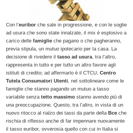
Con l’
euribor
che sale in progressione, e con le soglie
ad usura che sono state innalzate, il mix è esplosivo a
carico delle
famiglie
che pagano o che pagheranno,
previa stipula, un mutuo ipotecario per la casa. La
decisione di rivedere il
tasso ad usura
, tra l’altro,
rappresenta in tutto e per tutto un altro favore agli
istituti di credito; ad affermarlo è il CTCU,
Centro
Tutela Consumatori Utenti
, nel sottolineare come le
famiglie che stanno pagando un mutuo a tasso
variabile senza
tetto massimo
stanno avendo più di
una preoccupazione. Questo, tra l’altro, in vista di un
nuovo ritocco al rialzo dei tassi da parte della
Bce
che
rischia di riflesso anche di far impennare nuovamente
il tasso euribor, ovverosia quello con cui in Italia si