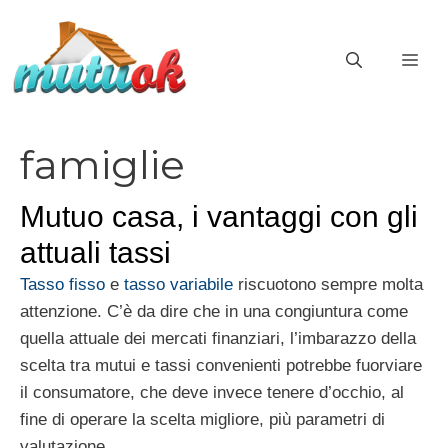
Vai
al
ME
contenuto
famiglie
Mutuo casa, i vantaggi con gli
attuali tassi
Tasso fisso
e
tasso variabile
riscuotono sempre molta
attenzione. C’è da dire che in una congiuntura come
quella attuale dei mercati finanziari, l’imbarazzo della
scelta tra mutui e tassi convenienti potrebbe fuorviare
il consumatore, che deve invece tenere d’occhio, al
fine di operare la scelta migliore, più parametri di
valutazione.