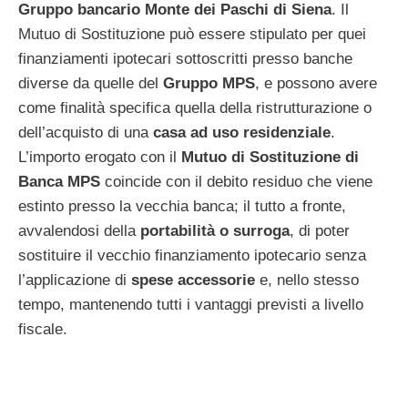
Gruppo bancario Monte dei Paschi di Siena
. Il
Mutuo di Sostituzione può essere stipulato per quei
finanziamenti ipotecari sottoscritti presso banche
diverse da quelle del
Gruppo MPS
, e possono avere
come finalità specifica quella della ristrutturazione o
dell’acquisto di una
casa ad uso residenziale
.
L’importo erogato con il
Mutuo di Sostituzione di
Banca MPS
coincide con il debito residuo che viene
estinto presso la vecchia banca; il tutto a fronte,
avvalendosi della
portabilità o surroga
, di poter
sostituire il vecchio finanziamento ipotecario senza
l’applicazione di
spese accessorie
e, nello stesso
tempo, mantenendo tutti i vantaggi previsti a livello
fiscale.