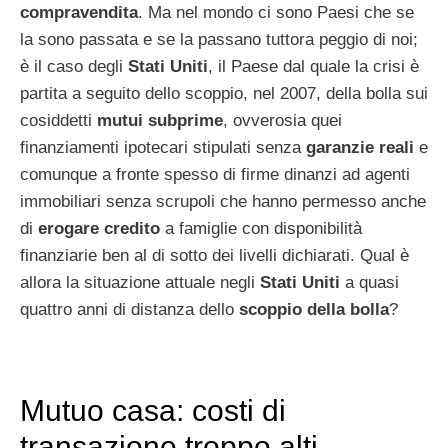
compravendita
. Ma nel mondo ci sono Paesi che se
la sono passata e se la passano tuttora peggio di noi;
è il caso degli
Stati Uniti
, il Paese dal quale la crisi è
partita a seguito dello scoppio, nel 2007, della bolla sui
cosiddetti
mutui subprime
, ovverosia quei
finanziamenti ipotecari stipulati senza
garanzie reali
e
comunque a fronte spesso di firme dinanzi ad agenti
immobiliari senza scrupoli che hanno permesso anche
di
erogare credito
a famiglie con disponibilità
finanziarie ben al di sotto dei livelli dichiarati. Qual è
allora la situazione attuale negli
Stati Uniti
a quasi
quattro anni di distanza dello
scoppio della bolla
?
Mutuo casa: costi di
transazione troppo alti