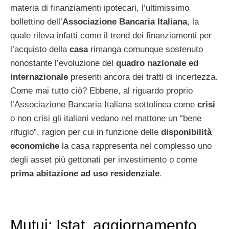
materia di finanziamenti ipotecari, l’ultimissimo
bollettino dell’
Associazione Bancaria Italiana
, la
quale rileva infatti come il trend dei finanziamenti per
l’acquisto della
casa
rimanga comunque sostenuto
nonostante l’evoluzione del
quadro nazionale ed
internazionale
presenti ancora dei tratti di incertezza.
Come mai tutto ciò? Ebbene, al riguardo proprio
l’Associazione Bancaria Italiana sottolinea come
crisi
o non crisi gli italiani vedano nel mattone un “bene
rifugio”, ragion per cui in funzione delle
disponibilità
economiche
la casa rappresenta nel complesso uno
degli asset più gettonati per investimento o come
prima abitazione ad uso residenziale
.
Mutui: Istat, aggiornamento