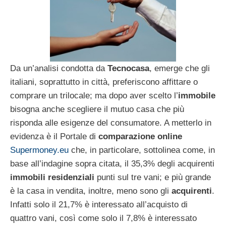
Da un’analisi condotta da
Tecnocasa
, emerge che gli
italiani, soprattutto in città, preferiscono affittare o
comprare un trilocale; ma dopo aver scelto l’
immobile
bisogna anche scegliere il mutuo casa che più
risponda alle esigenze del consumatore. A metterlo in
evidenza è il Portale di
comparazione online
Supermoney.eu
che, in particolare, sottolinea come, in
base all’indagine sopra citata, il 35,3% degli acquirenti
immobili residenziali
punti sul tre vani; e più grande
è la casa in vendita, inoltre, meno sono gli
acquirenti
.
Infatti solo il 21,7% è interessato all’acquisto di
quattro vani, così come solo il 7,8% è interessato