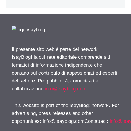
Il presente sito web è parte del network
IsayBlog! la cui rete editoriale comprende siti
tematici di informazione indipendente che
contano sul contributo di appassionati ed esperti
del settore. Per pubblicità, comunicati e
collaborazioni:
info@isayblog.com
This website is part of the IsayBlog! network. For
advertising, press releases and other
opportunities:
info@isayblog.comContattaci
:
info@isa