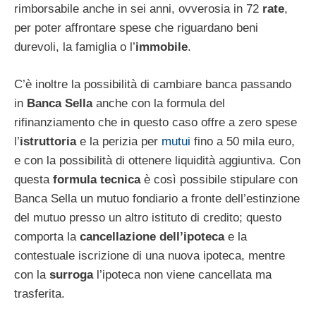
rimborsabile anche in sei anni, ovverosia in 72
rate
,
per poter affrontare spese che riguardano beni
durevoli, la famiglia o l’
immobile
.
C’è inoltre la possibilità di cambiare banca passando
in
Banca Sella
anche con la formula del
rifinanziamento che in questo caso offre a zero spese
l’
istruttoria
e la perizia per
mutui
fino a 50 mila euro,
e con la possibilità di ottenere liquidità aggiuntiva. Con
questa
formula tecnica
è così possibile stipulare con
Banca Sella un mutuo fondiario a fronte dell’estinzione
del mutuo presso un altro istituto di credito; questo
comporta la
cancellazione dell’ipoteca
e la
contestuale iscrizione di una nuova ipoteca, mentre
con la
surroga
l’ipoteca non viene cancellata ma
trasferita.