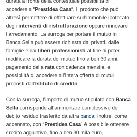
durata a fronte della contestuale possibilità di
accedere a “
Prestidea Casa
“, il prodotto che può
altresì permettere di effettuare sull’immobile ipotecato
degli
interventi di ristrutturazione
oppure rinnovare
l’arredamento. La surroga per portare il mutuo in
Banca Sella può essere richiesta dai privati, dalle
famiglie e dai
liberi professionisti
al fine di poter
modificare la durata del mutuo fino a ben 30 anni,
pagamento della
rata
con cadenza mensile, e
possibilità di accedere all’intera offerta di mutui
proposti dall’
Istituto
di credito
.
Con la surroga, l’importo di mutuo stipulato con
Banca
Sella
corrisponde all’ammontare complessivo del
debito residuo trasferito da altra
banca
; inoltre, come
accennato, con “
Prestidea Casa
” è possibile ottenere
credito aggiuntivo, fino a ben 30 mila euro,