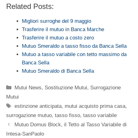
Related Posts:
Migliori surroghe del 9 maggio
Trasferire il mutuo in Banca Marche
Trasferire il mutuo a costo zero
Mutuo Smeraldo a tasso fisso da Banca Sella
Mutuo a tasso variabile con tetto massimo da
Banca Sella
Mutuo Smeraldo di Banca Sella
Categorie
Mutui News
,
Sostituzione Mutui
,
Surrogazione
Mutui
Tag
estinzione anticipata
,
mutui acquisto prima casa
,
surrogazione mutuo
,
tasso fisso
,
tasso variabile
Mutuo Domus Block, il Tetto al Tasso Variabile di
Intesa-SanPaolo