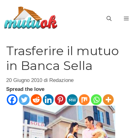
Vai
al
ME
contenuto
Trasferire il mutuo
in Banca Sella
20 Giugno 2010
di
Redazione
Spread the love