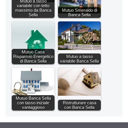
Mutuo a tasso
variabile con tetto
massimo da Banca
Mutuo Smeraldo di
Sella
Banca Sella
Mutuo Casa
Risparmio Energetico
Mutuo a tasso
di Banca Sella
variabile Banca Sella
Mutuo Banca Sella
con tasso iniziale
Ristrutturare casa
vantaggioso
con Banca Sella