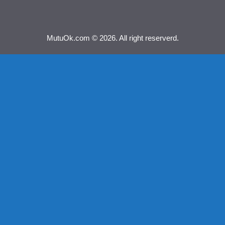
MutuOk.com © 2026. All right reserverd.