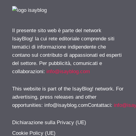
Il presente sito web è parte del network
IsayBlog! la cui rete editoriale comprende siti
tematici di informazione indipendente che
contano sul contributo di appassionati ed esperti
del settore. Per pubblicità, comunicati e
collaborazioni:
info@isayblog.com
This website is part of the IsayBlog! network. For
advertising, press releases and other
opportunities:
info@isayblog.comContattaci
:
info@isa
Dichiarazione sulla Privacy (UE)
Cookie Policy (UE)