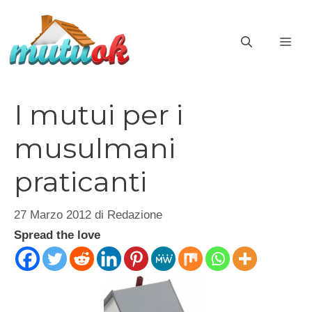
Vai
al
ME
contenuto
I mutui per i
musulmani
praticanti
27 Marzo 2012
di
Redazione
Spread the love