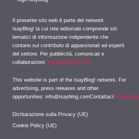
Il presente sito web è parte del network
IsayBlog! la cui rete editoriale comprende siti
tematici di informazione indipendente che
contano sul contributo di appassionati ed esperti
del settore. Per pubblicità, comunicati e
collaborazioni:
info@isayblog.com
This website is part of the IsayBlog! network. For
advertising, press releases and other
opportunities:
info@isayblog.comContattaci
:
info@isa
Dichiarazione sulla Privacy (UE)
Cookie Policy (UE)