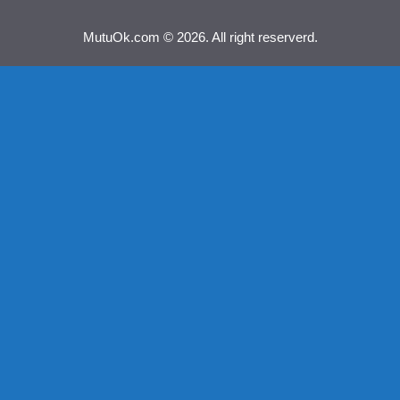
MutuOk.com © 2026. All right reserverd.