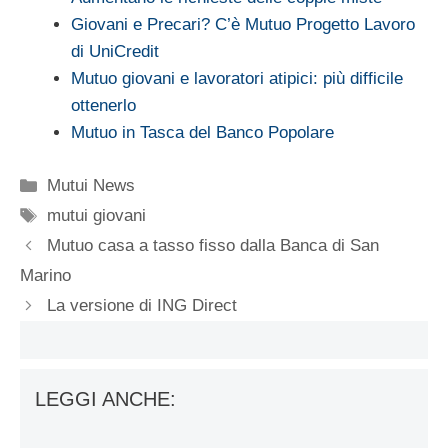
Giovani e Precari? C’è Mutuo Progetto Lavoro
di UniCredit
Mutuo giovani e lavoratori atipici: più difficile
ottenerlo
Mutuo in Tasca del Banco Popolare
Categorie
Mutui News
Tag
mutui giovani
Mutuo casa a tasso fisso dalla Banca di San
Marino
La versione di ING Direct
LEGGI ANCHE: