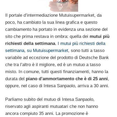
Il portale d’intermediazione Mutuisupermarket, da
poco, ha cambiato la sua linea grafica e questo
cambiamento ha portato in evidenza una sezione del
sito che prima restava in ombra: quella dei
mutui più
richiesti della settimana
.
I mutui più richiesti della
settimana, su Mutuisupermarket
, sono tutti a tasso
variabile ad eccezione del prodotto di Deutsche Bank
che tra l’altro è il migliore, ed è un mutuo a tasso
misto. In comune, tutti questi finanziamenti, hanno la
durata del
piano d’ammortamento che è di 25 anni
,
oppure, nel caso di Intesa Sanpaolo, arriva a 30 anni.
Parliamo subito del mutuo di Intesa Sanpaolo,
riservato agli aspiranti mutuatari che non hanno
ancora compiuto 35 anni. La promozione è