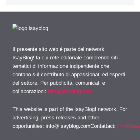
Il presente sito web è parte del network
IsayBlog! la cui rete editoriale comprende siti
tematici di informazione indipendente che
contano sul contributo di appassionati ed esperti
del settore. Per pubblicità, comunicati e
collaborazioni:
info@isayblog.com
This website is part of the IsayBlog! network. For
advertising, press releases and other
opportunities:
info@isayblog.comContattaci
:
info@isa