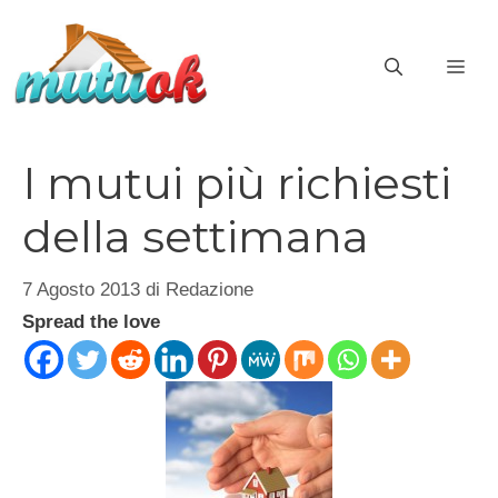
Vai
al
ME
contenuto
I mutui più richiesti
della settimana
7 Agosto 2013
di
Redazione
Spread the love