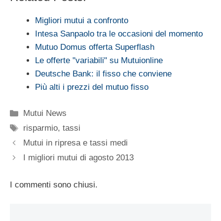
Migliori mutui a confronto
Intesa Sanpaolo tra le occasioni del momento
Mutuo Domus offerta Superflash
Le offerte "variabili" su Mutuionline
Deutsche Bank: il fisso che conviene
Più alti i prezzi del mutuo fisso
Categorie
Mutui News
Tag
risparmio
,
tassi
Mutui in ripresa e tassi medi
I migliori mutui di agosto 2013
I commenti sono chiusi.