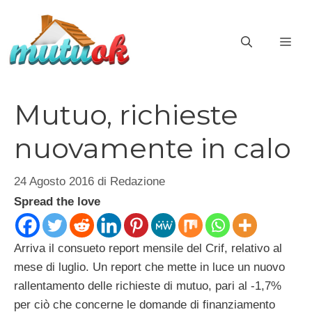
Vai
al
ME
contenuto
Mutuo, richieste
nuovamente in calo
24 Agosto 2016
di
Redazione
Spread the love
Arriva il consueto report mensile del Crif, relativo al
mese di luglio. Un report che mette in luce un nuovo
rallentamento delle richieste di mutuo, pari al -1,7%
per ciò che concerne le domande di finanziamento