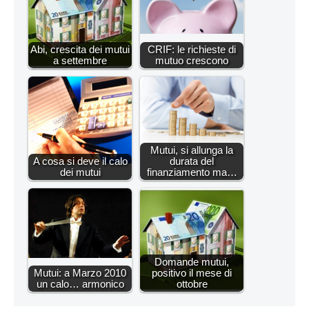
Abi, crescita dei mutui
CRIF: le richieste di
a settembre
mutuo crescono
Mutui, si allunga la
A cosa si deve il calo
durata del
dei mutui
finanziamento ma…
Domande mutui,
Mutui: a Marzo 2010
positivo il mese di
un calo… armonico
ottobre