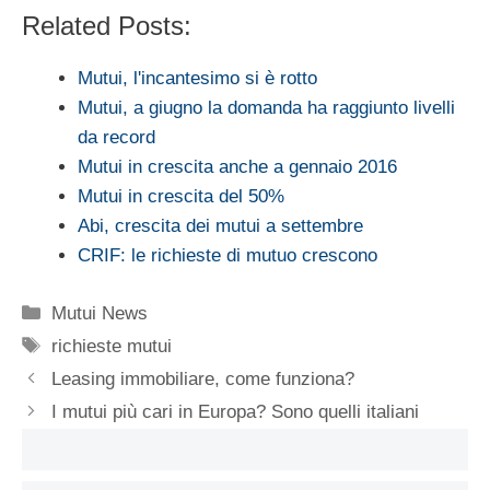
Related Posts:
Mutui, l'incantesimo si è rotto
Mutui, a giugno la domanda ha raggiunto livelli
da record
Mutui in crescita anche a gennaio 2016
Mutui in crescita del 50%
Abi, crescita dei mutui a settembre
CRIF: le richieste di mutuo crescono
Categorie
Mutui News
Tag
richieste mutui
Leasing immobiliare, come funziona?
I mutui più cari in Europa? Sono quelli italiani