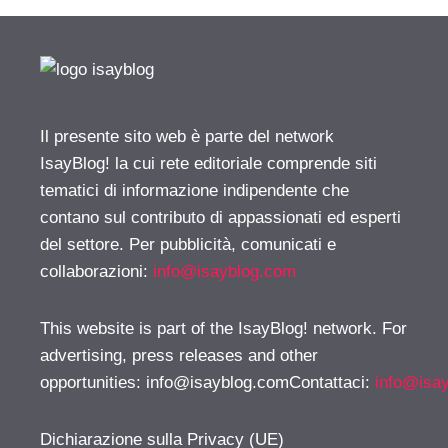
Il presente sito web è parte del network
IsayBlog! la cui rete editoriale comprende siti
tematici di informazione indipendente che
contano sul contributo di appassionati ed esperti
del settore. Per pubblicità, comunicati e
collaborazioni:
info@isayblog.com
This website is part of the IsayBlog! network. For
advertising, press releases and other
opportunities:
info@isayblog.comContattaci
:
info@isa
Dichiarazione sulla Privacy (UE)