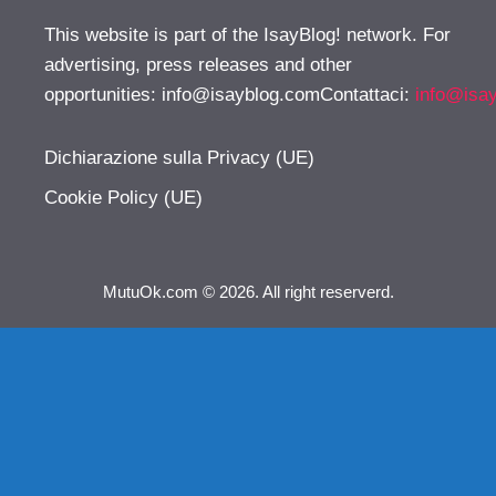
This website is part of the IsayBlog! network. For
advertising, press releases and other
opportunities:
info@isayblog.comContattaci
:
info@isa
Dichiarazione sulla Privacy (UE)
Cookie Policy (UE)
MutuOk.com © 2026. All right reserverd.