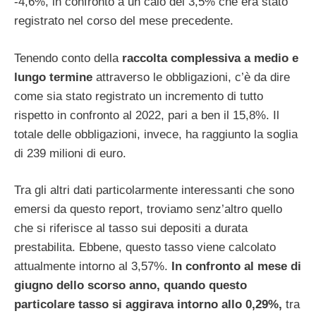
-4,6%, in confronto a un calo del 3,5% che era stato
registrato nel corso del mese precedente.
Tenendo conto della
raccolta complessiva a medio e
lungo termine
attraverso le obbligazioni, c’è da dire
come sia stato registrato un incremento di tutto
rispetto in confronto al 2022, pari a ben il 15,8%. Il
totale delle obbligazioni, invece, ha raggiunto la soglia
di 239 milioni di euro.
Tra gli altri dati particolarmente interessanti che sono
emersi da questo report, troviamo senz’altro quello
che si riferisce al tasso sui depositi a durata
prestabilita. Ebbene, questo tasso viene calcolato
attualmente intorno al 3,57%.
In confronto al mese di
giugno dello scorso anno, quando questo
particolare tasso si aggirava intorno allo 0,29%,
tra