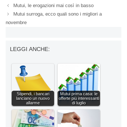
Mutui, le erogazioni mai così in basso
Mutui surroga, ecco quali sono i migliori a
novembre
LEGGI ANCHE:
Stipendi, i bancari
Mutui prima casa: le
lanciano un nuovo
offerte più interessanti
allarme
di luglio