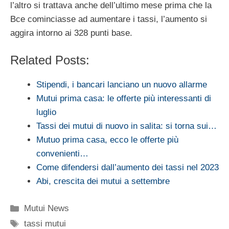
l’altro si trattava anche dell’ultimo mese prima che la
Bce cominciasse ad aumentare i tassi, l’aumento si
aggira intorno ai 328 punti base.
Related Posts:
Stipendi, i bancari lanciano un nuovo allarme
Mutui prima casa: le offerte più interessanti di
luglio
Tassi dei mutui di nuovo in salita: si torna sui…
Mutuo prima casa, ecco le offerte più
convenienti…
Come difendersi dall’aumento dei tassi nel 2023
Abi, crescita dei mutui a settembre
Categorie
Mutui News
Tag
tassi mutui