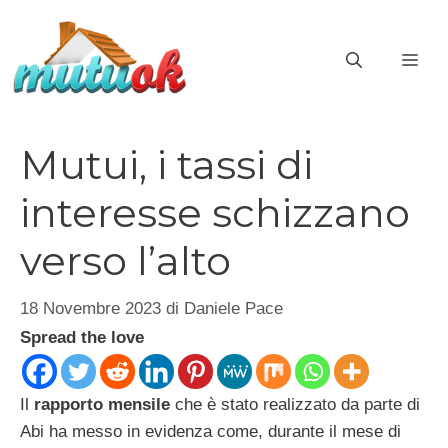
Vai
al
ME
contenuto
Mutui, i tassi di
interesse schizzano
verso l’alto
18 Novembre 2023
di
Daniele Pace
Spread the love
Il
rapporto mensile
che è stato realizzato da parte di
Abi ha messo in evidenza come, durante il mese di