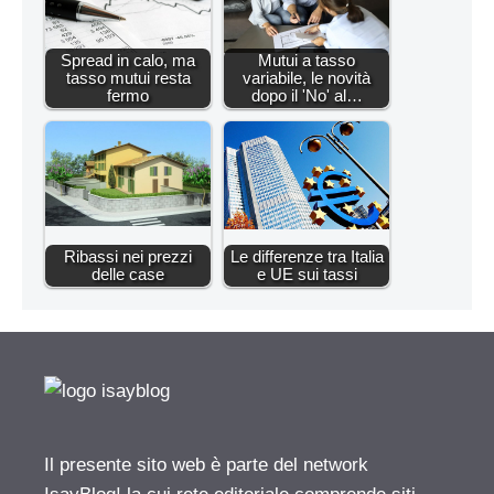
Spread in calo, ma
Mutui a tasso
tasso mutui resta
variabile, le novità
fermo
dopo il 'No' al…
Ribassi nei prezzi
Le differenze tra Italia
delle case
e UE sui tassi
Il presente sito web è parte del network