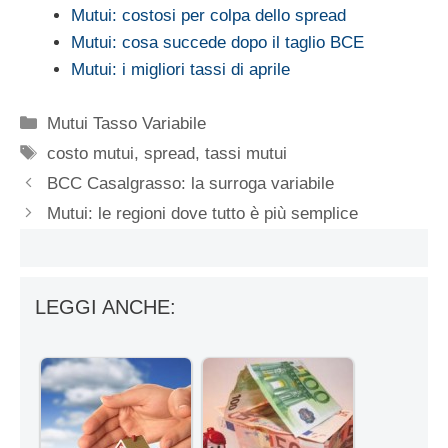
Mutui: costosi per colpa dello spread
Mutui: cosa succede dopo il taglio BCE
Mutui: i migliori tassi di aprile
Categorie
Mutui Tasso Variabile
Tag
costo mutui
,
spread
,
tassi mutui
BCC Casalgrasso: la surroga variabile
Mutui: le regioni dove tutto è più semplice
LEGGI ANCHE: