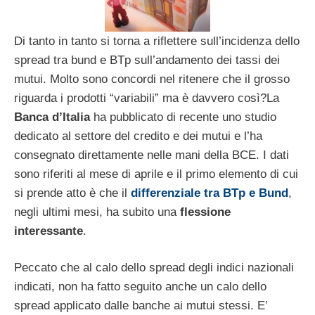
Di tanto in tanto si torna a riflettere sull’incidenza dello
spread tra bund e BTp sull’andamento dei tassi dei
mutui. Molto sono concordi nel ritenere che il grosso
riguarda i prodotti “variabili” ma è davvero così?
La
Banca d’Italia
ha pubblicato di recente uno studio
dedicato al settore del credito e dei mutui e l’ha
consegnato direttamente nelle mani della BCE. I dati
sono riferiti al mese di aprile e il primo elemento di cui
si prende atto è che il
differenziale tra BTp e Bund
,
negli ultimi mesi, ha subito una
flessione
interessante
.
Peccato che al calo dello spread degli indici nazionali
indicati, non ha fatto seguito anche un calo dello
spread applicato dalle banche ai mutui stessi. E’