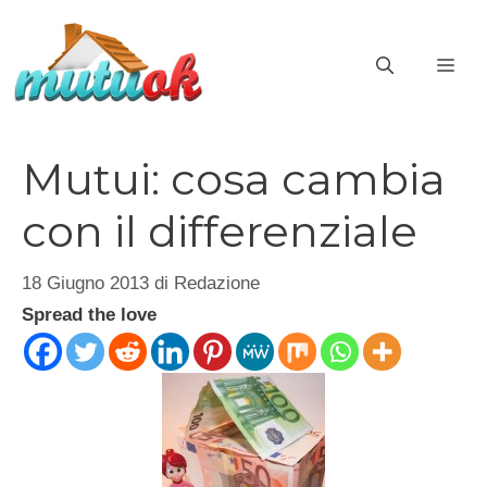
Vai
al
ME
contenuto
Mutui: cosa cambia
con il differenziale
18 Giugno 2013
di
Redazione
Spread the love