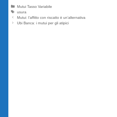
Categorie
Mutui Tasso Variabile
Tag
usura
Mutui: l’affitto con riscatto è un’alternativa
Ubi Banca: i mutui per gli atipici