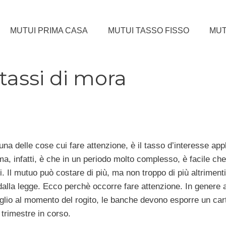
MUTUI PRIMA CASA
MUTUI TASSO FISSO
MUT
tassi di mora
a delle cose cui fare attenzione, è il tasso d’interesse app
blema, infatti, è che in un periodo molto complesso, è facile ch
i.
Il mutuo può costare di più, ma non troppo di più altrimenti
 dalla legge. Ecco perchè occorre fare attenzione. In genere
eglio al momento del rogito, le banche devono esporre un cart
 trimestre in corso.