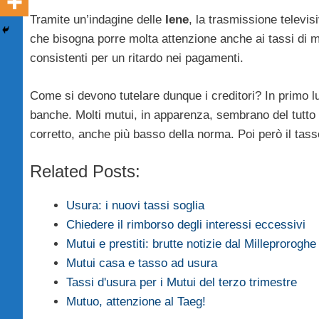
Tramite un’indagine delle
Iene
, la trasmissione televis
che bisogna porre molta attenzione anche ai tassi di m
consistenti per un ritardo nei pagamenti.
Come si devono tutelare dunque i creditori? In primo lu
banche. Molti mutui, in apparenza, sembrano del tutto r
corretto, anche più basso della norma. Poi però il tass
Related Posts:
Usura: i nuovi tassi soglia
Chiedere il rimborso degli interessi eccessivi
Mutui e prestiti: brutte notizie dal Milleproroghe
Mutui casa e tasso ad usura
Tassi d'usura per i Mutui del terzo trimestre
Mutuo, attenzione al Taeg!