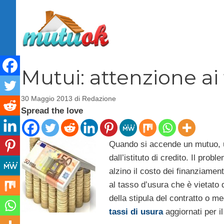
Vai
al
contenuto
Mutui: attenzione ai 
30 Maggio 2013
di
Redazione
Spread the love
Quando si accende un mutuo, un
dall’istituto di credito. Il pro
alzino il costo dei finanziament
al tasso d’usura che è vietato
della stipula del contratto o m
tassi di usura
aggiornati per il