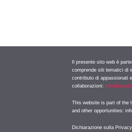
Il presente sito web è parte
comprende siti tematici di
contributo di appassionati e
collaborazioni:
info@isayb
This website is part of the
and other opportunities:
in
Dichiarazione sulla Privac