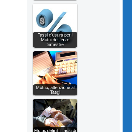
Tassi d'usura per i
Mutui del terzo
trimestre
Mutuo, attenzione al
Taeg!
Mutui: definiti i tassi di