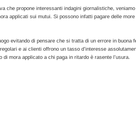
iva che propone interessanti indagini giornalistiche, veniamo
ora applicati sui mutui. Si possono infatti pagare delle more
ogo evitando di pensare che si tratta di un errore in buona f
egolari e ai clienti offrono un tasso d’interesse assolutame
o di mora applicato a chi paga in ritardo è rasente l’usura.