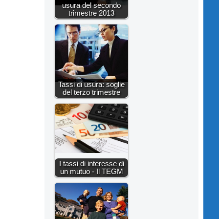
usura del secondo
trimestre 2013
Tassi di usura: soglie
del terzo trimestre
I tassi di interesse di
un mutuo - Il TEGM