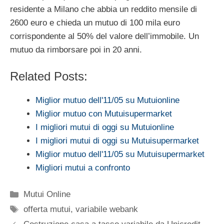
residente a Milano che abbia un reddito mensile di
2600 euro e chieda un mutuo di 100 mila euro
corrispondente al 50% del valore dell’immobile. Un
mutuo da rimborsare poi in 20 anni.
Related Posts:
Miglior mutuo dell'11/05 su Mutuionline
Miglior mutuo con Mutuisupermarket
I migliori mutui di oggi su Mutuionline
I migliori mutui di oggi su Mutuisupermarket
Miglior mutuo dell'11/05 su Mutuisupermarket
Migliori mutui a confronto
Categorie
Mutui Online
Tag
offerta mutui
,
variabile webank