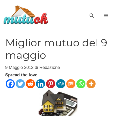
Vai
al
ME
contenuto
Miglior mutuo del 9
maggio
9 Maggio 2012
di
Redazione
Spread the love