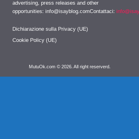
advertising, press releases and other
opportunities:
info@isayblog.comContattaci
:
info@isa
Dichiarazione sulla Privacy (UE)
Cookie Policy (UE)
MutuOk.com © 2026. All right reserverd.