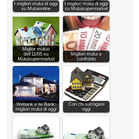
I migliori mutui di oggi
I migliori mutui di oggi
su Mutuionline
su Mutuisupermarket
Miglior mutuo
dell'11/05 su
Migliori mutui a
Mutuisupermarket
confronto
Webank e Iw Bank:
Con chi surrogare
migliori mutui di oggi
oggi