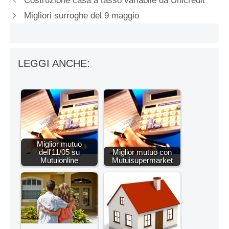
Costruzione casa a tasso variabile da Unicredit
Migliori surroghe del 9 maggio
LEGGI ANCHE:
Miglior mutuo
dell'11/05 su
Miglior mutuo con
Mutuionline
Mutuisupermarket