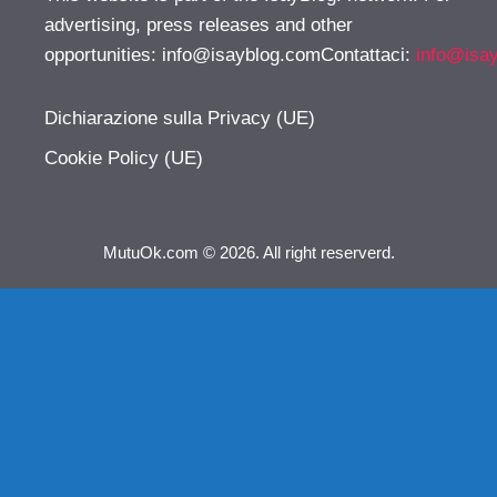
advertising, press releases and other
opportunities:
info@isayblog.comContattaci
:
info@isa
Dichiarazione sulla Privacy (UE)
Cookie Policy (UE)
MutuOk.com © 2026. All right reserverd.