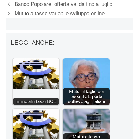
Banco Popolare, offerta valida fino a luglio
Mutuo a tasso variabile sviluppo online
LEGGI ANCHE:
Mutui, il taglio dei
tassi BCE porta
Immobili i tassi BCE
sollievo agli italiani
Mutui a tasso