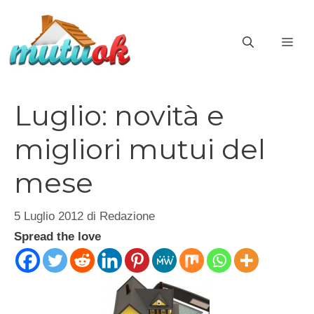
Vai
al
ME
contenuto
Luglio: novità e
migliori mutui del
mese
5 Luglio 2012
di
Redazione
Spread the love