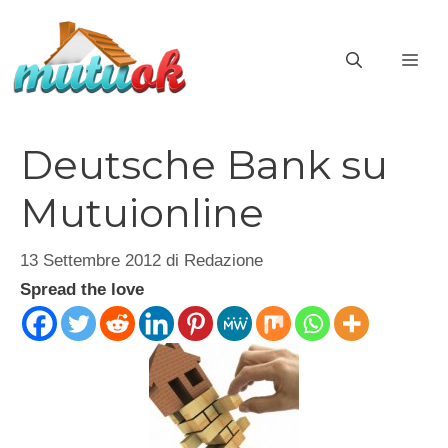
Vai
al
ME
contenuto
Deutsche Bank su
Mutuionline
13 Settembre 2012
di
Redazione
Spread the love