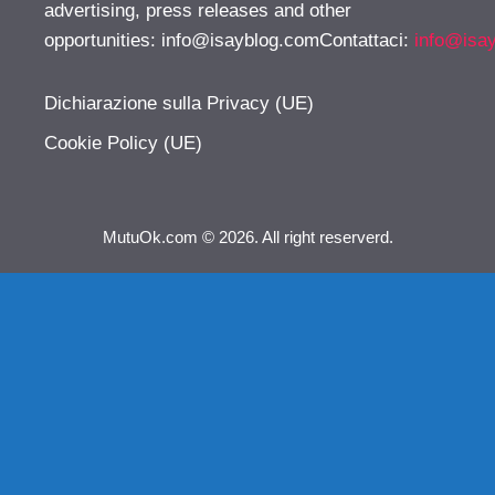
advertising, press releases and other
opportunities:
info@isayblog.comContattaci
:
info@isa
Dichiarazione sulla Privacy (UE)
Cookie Policy (UE)
MutuOk.com © 2026. All right reserverd.