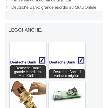
Più selettiva la domanda di mutui
Deutsche Bank: grande esordio su MutuiOnline
LEGGI ANCHE:
Deutsche Bank:
grande esordio su
Deutsche Bank: il
MutuiOnline
variabile migliore