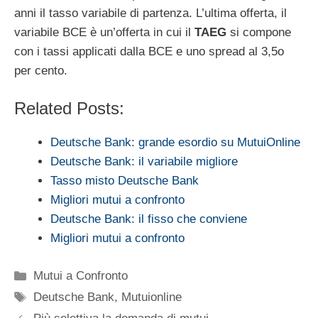
anni il tasso variabile di partenza. L’ultima offerta, il
variabile BCE è un’offerta in cui il
TAEG
si compone
con i tassi applicati dalla BCE e uno spread al 3,5o
per cento.
Related Posts:
Deutsche Bank: grande esordio su MutuiOnline
Deutsche Bank: il variabile migliore
Tasso misto Deutsche Bank
Migliori mutui a confronto
Deutsche Bank: il fisso che conviene
Migliori mutui a confronto
Categorie
Mutui a Confronto
Tag
Deutsche Bank
,
Mutuionline