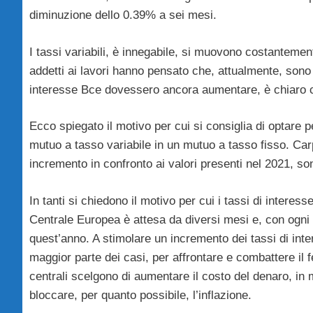
diminuzione dello 0.39% a sei mesi.
I tassi variabili, è innegabile, si muovono costanteme
addetti ai lavori hanno pensato che, attualmente, sono
interesse Bce dovessero ancora aumentare, è chiaro ch
Ecco spiegato il motivo per cui si consiglia di optare 
mutuo a tasso variabile in un mutuo a tasso fisso. Car
incremento in confronto ai valori presenti nel 2021, son
In tanti si chiedono il motivo per cui i tassi di intere
Centrale Europea è attesa da diversi mesi e, con ogni p
quest’anno. A stimolare un incremento dei tassi di inter
maggior parte dei casi, per affrontare e combattere il f
centrali scelgono di aumentare il costo del denaro, in ma
bloccare, per quanto possibile, l’inflazione.