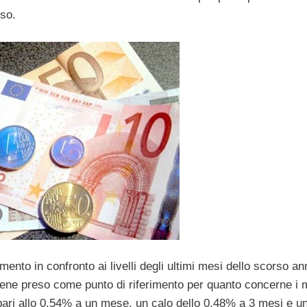
sso.
remento in confronto ai livelli degli ultimi mesi dello scorso an
 viene preso come punto di riferimento per quanto concerne i 
 pari allo 0.54% a un mese, un calo dello 0.48% a 3 mesi e u