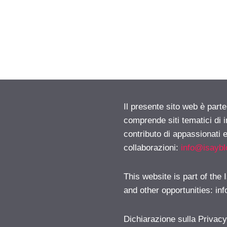
Il presente sito web è parte
comprende siti tematici di
contributo di appassionati e
collaborazioni:
info@isayb
This website is part of the
and other opportunities:
in
Dichiarazione sulla Privac