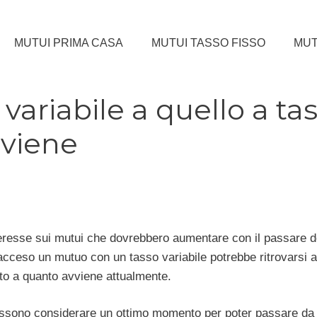
MUTUI PRIMA CASA
MUTUI TASSO FISSO
MUT
ariabile a quello a ta
nviene
interesse sui mutui che dovrebbero aumentare con il passare d
 acceso un mutuo con un tasso variabile potrebbe ritrovarsi 
to a quanto avviene attualmente.
possono considerare un ottimo momento per poter passare d