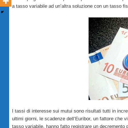
a tasso variabile ad un’altra soluzione con un tasso fi
I tassi di interesse sui mutui sono risultati tutti in inc
ultimi giorni, le scadenze dell’Euribor, un fattore che
tasso variabile, hanno fatto registrare un decremento