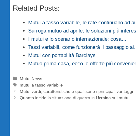
Related Posts:
Mutui a tasso variabile, le rate continuano ad 
Surroga mutuo ad aprile, le soluzioni più intere
I mutui e lo scenario internazionale: cosa…
Tassi variabili, come funzionerà il passaggio a
Mutui con portabilità Barclays
Mutuo prima casa, ecco le offerte più convenie
Categorie
Mutui News
Tag
mutui a tasso variabile
Mutui verdi, caratteristiche e quali sono i principali vantaggi
Quanto incide la situazione di guerra in Ucraina sui mutui