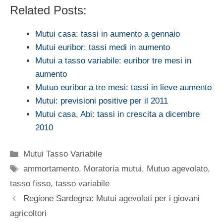
Related Posts:
Mutui casa: tassi in aumento a gennaio
Mutui euribor: tassi medi in aumento
Mutui a tasso variabile: euribor tre mesi in
aumento
Mutuo euribor a tre mesi: tassi in lieve aumento
Mutui: previsioni positive per il 2011
Mutui casa, Abi: tassi in crescita a dicembre
2010
Categorie
Mutui Tasso Variabile
Tag
ammortamento
,
Moratoria mutui
,
Mutuo agevolato
,
tasso fisso
,
tasso variabile
Regione Sardegna: Mutui agevolati per i giovani
agricoltori