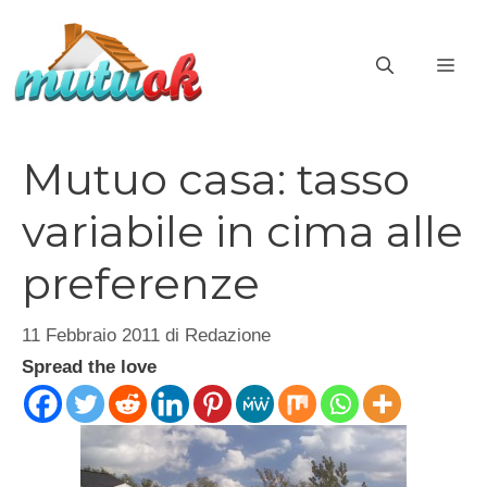
Vai
al
ME
contenuto
Mutuo casa: tasso
variabile in cima alle
preferenze
11 Febbraio 2011
di
Redazione
Spread the love