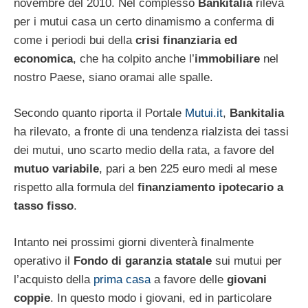
novembre del 2010. Nel complesso
Bankitalia
rileva
per i mutui casa un certo dinamismo a conferma di
come i periodi bui della
crisi finanziaria ed
economica
, che ha colpito anche l’
immobiliare
nel
nostro Paese, siano oramai alle spalle.
Secondo quanto riporta il Portale
Mutui.it
,
Bankitalia
ha rilevato, a fronte di una tendenza rialzista dei tassi
dei mutui, uno scarto medio della rata, a favore del
mutuo variabile
, pari a ben 225 euro medi al mese
rispetto alla formula del
finanziamento ipotecario a
tasso fisso
.
Intanto nei prossimi giorni diventerà finalmente
operativo il
Fondo di garanzia statale
sui mutui per
l’acquisto della
prima casa
a favore delle
giovani
coppie
. In questo modo i giovani, ed in particolare