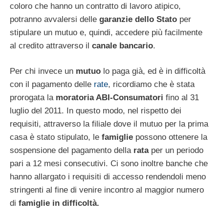
coloro che hanno un contratto di lavoro atipico,
potranno avvalersi delle
garanzie dello Stato
per
stipulare un mutuo e, quindi, accedere più facilmente
al credito attraverso il
canale bancario
.
Per chi invece un
mutuo
lo paga già, ed è in difficoltà
con il pagamento delle
rate
, ricordiamo che è stata
prorogata la
moratoria ABI-Consumatori
fino al 31
luglio del 2011. In questo modo, nel rispetto dei
requisiti, attraverso la filiale dove il mutuo per la prima
casa è stato stipulato, le
famiglie
possono ottenere la
sospensione del pagamento della
rata
per un periodo
pari a 12 mesi consecutivi. Ci sono inoltre banche che
hanno allargato i requisiti di accesso rendendoli meno
stringenti al fine di venire incontro al maggior numero
di
famiglie in difficoltà.