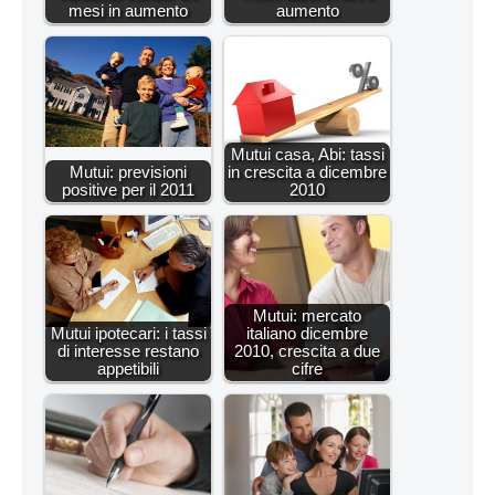
mesi in aumento
aumento
Mutui casa, Abi: tassi
Mutui: previsioni
in crescita a dicembre
positive per il 2011
2010
Mutui: mercato
Mutui ipotecari: i tassi
italiano dicembre
di interesse restano
2010, crescita a due
appetibili
cifre