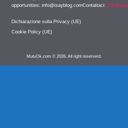
opportunities:
info@isayblog.comContattaci
:
info@isa
Dichiarazione sulla Privacy (UE)
Cookie Policy (UE)
MutuOk.com © 2026. All right reserverd.