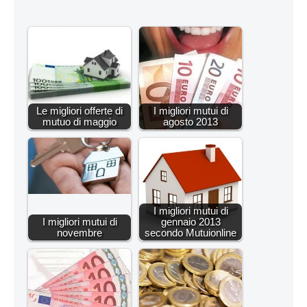
Le migliori offerte di
I migliori mutui di
mutuo di maggio
agosto 2013
I migliori mutui di
I migliori mutui di
gennaio 2013
novembre
secondo Mutuionline