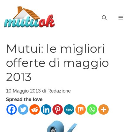
Vai
al
ME
contenuto
Mutui: le migliori
offerte di maggio
2013
10 Maggio 2013
di
Redazione
Spread the love