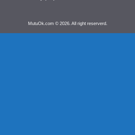
MutuOk.com © 2026. All right reserverd.