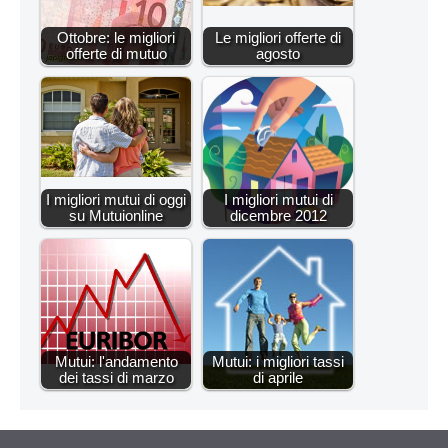
Ottobre: le migliori
Le migliori offerte di
offerte di mutuo
agosto
I migliori mutui di oggi
I migliori mutui di
su Mutuionline
dicembre 2012
Mutui: l'andamento
Mutui: i migliori tassi
dei tassi di marzo
di aprile