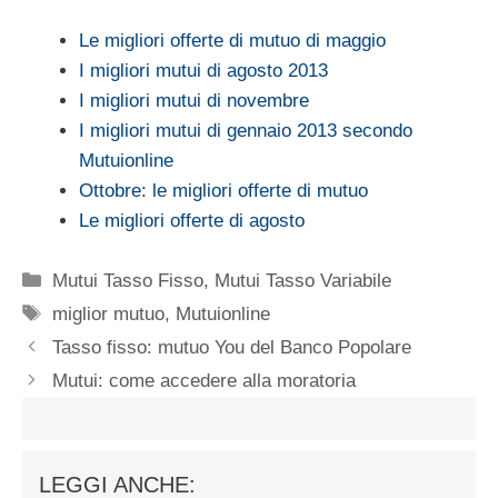
Le migliori offerte di mutuo di maggio
I migliori mutui di agosto 2013
I migliori mutui di novembre
I migliori mutui di gennaio 2013 secondo
Mutuionline
Ottobre: le migliori offerte di mutuo
Le migliori offerte di agosto
Categorie
Mutui Tasso Fisso
,
Mutui Tasso Variabile
Tag
miglior mutuo
,
Mutuionline
Tasso fisso: mutuo You del Banco Popolare
Mutui: come accedere alla moratoria
LEGGI ANCHE: