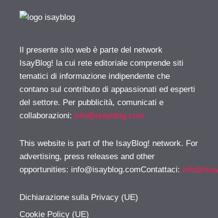
Il presente sito web è parte del network
IsayBlog! la cui rete editoriale comprende siti
tematici di informazione indipendente che
contano sul contributo di appassionati ed esperti
del settore. Per pubblicità, comunicati e
collaborazioni:
info@isayblog.com
This website is part of the IsayBlog! network. For
advertising, press releases and other
opportunities:
info@isayblog.comContattaci
:
info@isa
Dichiarazione sulla Privacy (UE)
Cookie Policy (UE)