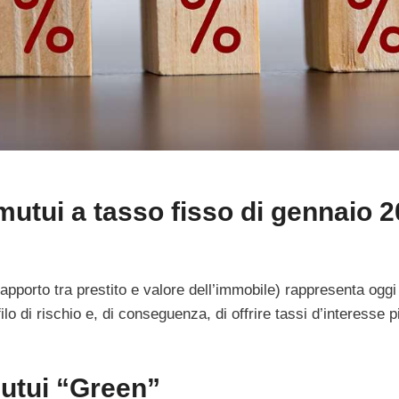
mutui a tasso fisso di gennaio 2
apporto tra prestito e valore dell’immobile) rappresenta oggi 
filo di rischio e, di conseguenza, di offrire tassi d’interesse p
mutui “Green”