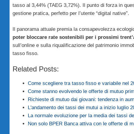
tasso al 3,44% (TAEG 3,72%). Il punto di forza in questo
gestione pratica, perfetto per l’utente “digital native”.
Il panorama attuale premia la consapevolezza ecologica
poter bloccare rate sostenibili per i prossimi trent
sull’online e sulla riqualificazione del patrimonio immob
tasso fisso.
Related Posts:
Come scegliere tra tasso fisso e variabile nel
Come stanno evolvendo le offerte di mutuo pr
Richieste di mutuo dai giovani: tendenza in a
L'andamento dei tassi dei mutui a inizio luglio
La normale evoluzione per la media dei tassi d
Non solo BPER Banca attiva con le offerte di