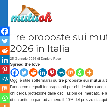
Vai
al
contenuto
Tre proposte sui mut
2026 in Italia
25 Gennaio 2026
di
Daniele Pace
Spread the love
Oggi è utile soffermarsi su
tre proposte sui mutui a t
l’anno con segnali incoraggianti per chi desidera acquis
chi cerca protezione dalle oscillazioni del mercato, e le
di un anticipo pari ad almeno il 20% del prezzo d’acqui