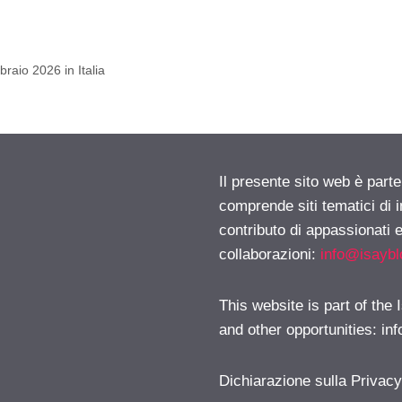
raio 2026 in Italia
Il presente sito web è parte
comprende siti tematici di
contributo di appassionati e
collaborazioni:
info@isayb
This website is part of the
and other opportunities:
in
Dichiarazione sulla Privac