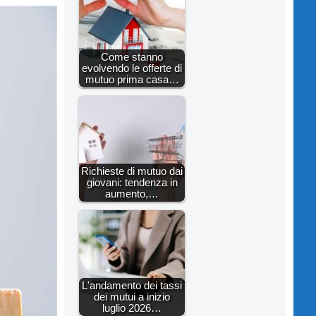
Come stanno
evolvendo le offerte di
mutuo prima casa…
Richieste di mutuo dai
giovani: tendenza in
aumento,…
L'andamento dei tassi
dei mutui a inizio
luglio 2026…