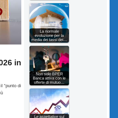
La normale
evoluzione per la
media dei tassi dei…
026 in
Non solo BPER
Banca attiva con le
offerte di mutuo…
il “punto di
iù
Le aspettative sul