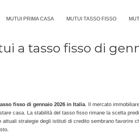
MUTUI PRIMA CASA
MUTUI TASSO FISSO
MUT
ui a tasso fisso di gen
asso fisso di gennaio 2026 in Italia
. Il mercato immobiliar
tare casa. La stabilità del tasso fisso rimane la scelta predi
 attuali strategie degli istituti di credito sembrano favorire 
sto.