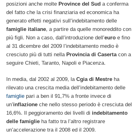
posizioni anche molte
Province del Sud
a conferma
del fatto che la crisi finanziaria ed economica ha
generato effetti negativi sull’indebitamento delle
famiglie italiane
, a partire da quelle monoreddito con
più figli. Non a caso, dall’introduzione dell’
euro
e fino
al 31 dicembre del 2009 l’indebitamento medio è
cresciuto più di tutti nella
Provincia di Caserta
con a
seguire Chieti, Taranto, Napoli e Piacenza.
In media, dal 2002 al 2009, la
Cgia di Mestre
ha
rilevato una crescita media dell’indebitamento delle
famiglie
pari a ben il 91,7% a fronte invece di
un’
inflazione
che nello stesso periodo è cresciuta del
16,6%. Il peggioramento dei livelli di
indebitamento
delle famiglie
ha fatto tra l’altro registrare
un’accelerazione tra il 2008 ed il 2009.