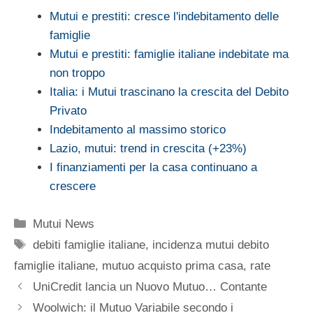
Mutui e prestiti: cresce l'indebitamento delle
famiglie
Mutui e prestiti: famiglie italiane indebitate ma
non troppo
Italia: i Mutui trascinano la crescita del Debito
Privato
Indebitamento al massimo storico
Lazio, mutui: trend in crescita (+23%)
I finanziamenti per la casa continuano a
crescere
Categorie
Mutui News
Tag
debiti famiglie italiane
,
incidenza mutui debito
famiglie italiane
,
mutuo acquisto prima casa
,
rate
UniCredit lancia un Nuovo Mutuo… Contante
Woolwich: il Mutuo Variabile secondo i