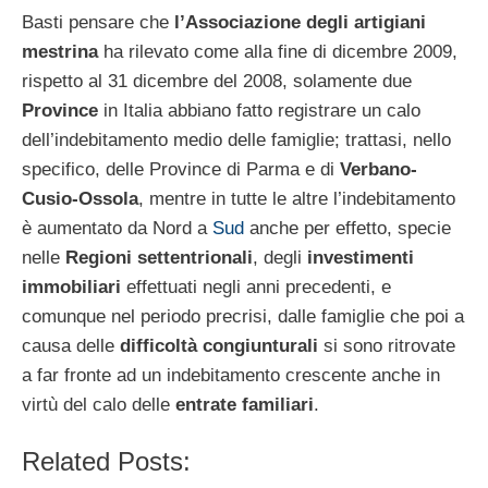
Basti pensare che
l’Associazione degli artigiani
mestrina
ha rilevato come alla fine di dicembre 2009,
rispetto al 31 dicembre del 2008, solamente due
Province
in Italia abbiano fatto registrare un calo
dell’indebitamento medio delle famiglie; trattasi, nello
specifico, delle Province di Parma e di
Verbano-
Cusio-Ossola
, mentre in tutte le altre l’indebitamento
è aumentato da Nord a
Sud
anche per effetto, specie
nelle
Regioni settentrionali
, degli
investimenti
immobiliari
effettuati negli anni precedenti, e
comunque nel periodo precrisi, dalle famiglie che poi a
causa delle
difficoltà congiunturali
si sono ritrovate
a far fronte ad un indebitamento crescente anche in
virtù del calo delle
entrate familiari
.
Related Posts: