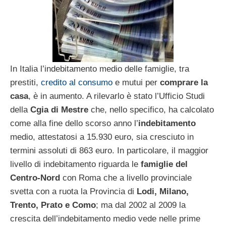
In Italia l’indebitamento medio delle famiglie, tra
prestiti,
credito al consumo
e mutui per
comprare la
casa
, è in aumento. A rilevarlo è stato l’Ufficio Studi
della
Cgia di Mestre
che, nello specifico, ha calcolato
come alla fine dello scorso anno l’
indebitamento
medio, attestatosi a 15.930 euro, sia cresciuto in
termini assoluti di 863 euro. In particolare, il maggior
livello di indebitamento riguarda le
famiglie del
Centro-Nord
con Roma che a livello provinciale
svetta con a ruota la Provincia di
Lodi, Milano,
Trento, Prato e Como
; ma dal 2002 al 2009 la
crescita dell’indebitamento medio vede nelle prime