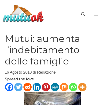
Vai
al
ME
contenuto
Mutui: aumenta
l’indebitamento
delle famiglie
16 Agosto 2010
di
Redazione
Spread the love