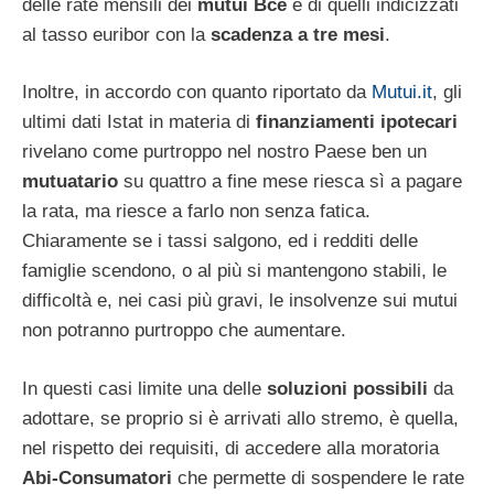
delle rate mensili dei
mutui Bce
e di quelli indicizzati
al tasso euribor con la
scadenza a tre mesi
.
Inoltre, in accordo con quanto riportato da
Mutui.it
, gli
ultimi dati Istat in materia di
finanziamenti ipotecari
rivelano come purtroppo nel nostro Paese ben un
mutuatario
su quattro a fine mese riesca sì a pagare
la rata, ma riesce a farlo non senza fatica.
Chiaramente se i tassi salgono, ed i redditi delle
famiglie scendono, o al più si mantengono stabili, le
difficoltà e, nei casi più gravi, le insolvenze sui mutui
non potranno purtroppo che aumentare.
In questi casi limite una delle
soluzioni possibili
da
adottare, se proprio si è arrivati allo stremo, è quella,
nel rispetto dei requisiti, di accedere alla moratoria
Abi-Consumatori
che permette di sospendere le rate