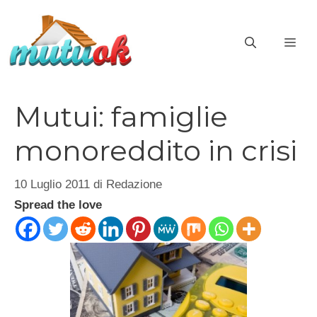
Vai
al
ME
contenuto
Mutui: famiglie
monoreddito in crisi
10 Luglio 2011
di
Redazione
Spread the love