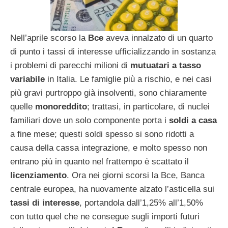
Nell’aprile scorso la
Bce
aveva innalzato di un quarto
di punto i tassi di interesse ufficializzando in sostanza
i problemi di parecchi milioni di
mutuatari a tasso
variabile
in Italia. Le famiglie più a rischio, e nei casi
più gravi purtroppo già insolventi, sono chiaramente
quelle
monoreddito
; trattasi, in particolare, di nuclei
familiari dove un solo componente porta i
soldi a casa
a fine mese; questi soldi spesso si sono ridotti a
causa della cassa integrazione, e molto spesso non
entrano più in quanto nel frattempo è scattato il
licenziamento
. Ora nei giorni scorsi la Bce, Banca
centrale europea, ha nuovamente alzato l’asticella sui
tassi di interesse
, portandola dall’1,25% all’1,50%
con tutto quel che ne consegue sugli importi futuri