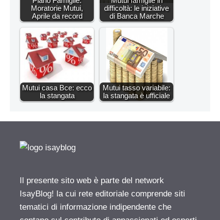
Piano Famiglie:
Mutui famiglie in
Moratorie Mutui,
difficoltà: le iniziative
Aprile da record
di Banca Marche
Mutui casa Bce: ecco
Mutui tasso variabile:
la stangata
la stangata è ufficiale
Il presente sito web è parte del network
IsayBlog! la cui rete editoriale comprende siti
tematici di informazione indipendente che