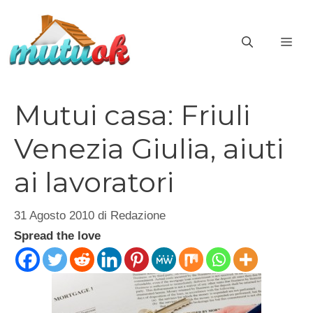
Vai
al
ME
contenuto
Mutui casa: Friuli
Venezia Giulia, aiuti
ai lavoratori
31 Agosto 2010
di
Redazione
Spread the love