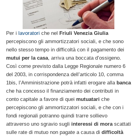
Per i
lavoratori
che nel
Friuli Venezia Giulia
percepiscono gli ammortizzatori sociali, e che sono
nello stesso tempo in difficoltà con il pagamento dei
mutui per la casa
, arriva una boccata d’ossigeno.
Così come previsto dalla Legge Regionale numero 6
del 2003, in corrispondenza dell’articolo 10, comma
1bis, l’Amministrazione potrà infatti erogare alla
banca
che ha concesso il finanziamento dei contributi in
conto capitale a favore di quei
mutuatari
che
percepiscono gli ammortizzatori sociali, e che con i
fondi regionali potranno quindi trarre sollievo
attraverso uno sgravio sugli
interessi di mora
scattati
sulle rate di mutuo non pagate a causa di
difficoltà