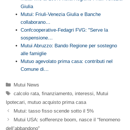
Giulia
Mutui: Friuli-Venezia Giulia e Banche
collaborano…
Confcooperative-Fedagri FVG: "Serve la
sospensione…
Mutui Abruzzo: Bando Regione per sostegno
alle famiglie
Mutuo agevolato prima casa: contributi nel
Comune di…
Categorie
Mutui News
Tag
calcolo rata
,
finanziamento
,
interessi
,
Mutui
Ipotecari
,
mutuo acquisto prima casa
Mutui: tasso fisso scende sotto il 5%
Mutui USA: sofferenze boom, nasce il “fenomeno
dell’abbandono”