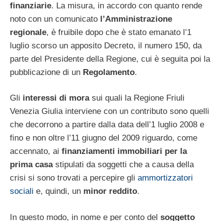
finanziarie
. La misura, in accordo con quanto rende
noto con un comunicato
l’Amministrazione
regionale
, è fruibile dopo che è stato emanato l’1
luglio scorso un apposito Decreto, il numero 150, da
parte del Presidente della Regione, cui è seguita poi la
pubblicazione di un
Regolamento
.
Gli
interessi di mora
sui quali la Regione Friuli
Venezia Giulia interviene con un contributo sono quelli
che decorrono a partire dalla data dell’1 luglio 2008 e
fino e non oltre l’11 giugno del 2009 riguardo, come
accennato, ai
finanziamenti immobiliari per la
prima casa
stipulati da soggetti che a causa della
crisi si sono trovati a percepire gli
ammortizzatori
sociali
e, quindi, un
minor reddito
.
In questo modo, in nome e per conto del
soggetto