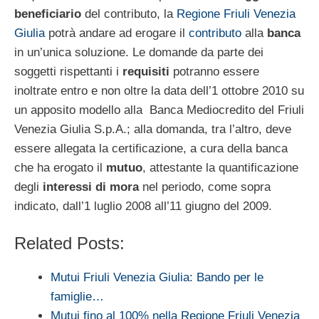
beneficiario
del contributo, la
Regione Friuli Venezia
Giulia
potrà andare ad erogare il
contributo
alla
banca
in un’unica soluzione. Le domande da parte dei
soggetti rispettanti i
requisiti
potranno essere
inoltrate entro e non oltre la data dell’1 ottobre 2010 su
un apposito modello alla Banca Mediocredito del Friuli
Venezia Giulia S.p.A.; alla domanda, tra l’altro, deve
essere allegata la certificazione, a cura della banca
che ha erogato il
mutuo
, attestante la quantificazione
degli
interessi di mora
nel periodo, come sopra
indicato, dall’1 luglio 2008 all’11 giugno del 2009.
Related Posts:
Mutui Friuli Venezia Giulia: Bando per le
famiglie…
Mutui fino al 100% nella Regione Friuli Venezia