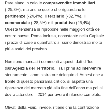
Pare siano in calo le
compravendite immobiliari
(-25,3%), ma anche quelle che riguardano le
pertinenze
(-24,4%), il
terziario
(-32,7%), il
commerciale
(-28,5%) e il
produttivo
(26,4%).
Questa tendenza si ripropone nelle maggiori città del
nostro paese, Roma inclusa, nonostante nella Capitale
i prezzi di case e quant’altro si siano dimostrati molto
più elastici del previsto.
Non sono mancati i commenti a questi dati diffusi
dall’
Agenzia del Territorio
. Tra i primi ad intervenire
sicuramente l’amministratore delegato di Aspesi che a
fronte di questo panorama critico, si aspetta una
ripartenza del mercato già alla fine dell’anno ma poi si
dovrà attendere il 2014 per avere il rilancio completo.
Olivati della Fiaip, invece, ritiene che la contrazione