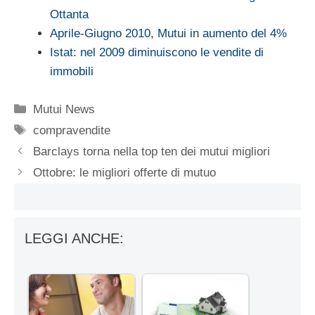
Ottanta
Aprile-Giugno 2010, Mutui in aumento del 4%
Istat: nel 2009 diminuiscono le vendite di
immobili
Categorie
Mutui News
Tag
compravendite
Barclays torna nella top ten dei mutui migliori
Ottobre: le migliori offerte di mutuo
LEGGI ANCHE: