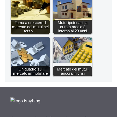
Torna a crescere il
Mutui ipotecari: la
mercato dei mutui nel
durata media è
terzo…
intorno ai 23 anni
Un quadro sul
Mercato dei mutui,
mercato immobiliare
ancora in crisi