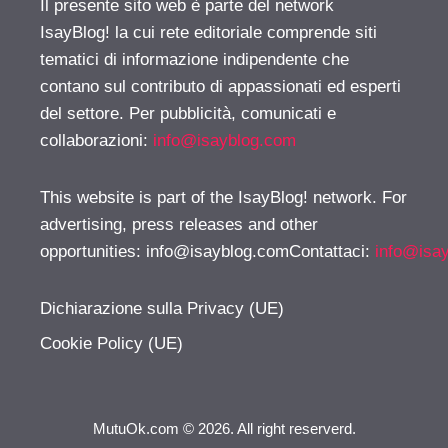
Il presente sito web è parte del network
IsayBlog! la cui rete editoriale comprende siti
tematici di informazione indipendente che
contano sul contributo di appassionati ed esperti
del settore. Per pubblicità, comunicati e
collaborazioni:
info@isayblog.com
This website is part of the IsayBlog! network. For
advertising, press releases and other
opportunities:
info@isayblog.comContattaci
:
info@isa
Dichiarazione sulla Privacy (UE)
Cookie Policy (UE)
MutuOk.com © 2026. All right reserverd.