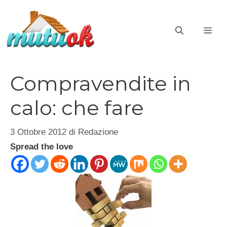
Vai
al
ME
contenuto
Compravendite in
calo: che fare
3 Ottobre 2012
di
Redazione
Spread the love