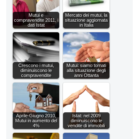
Mutui e
Mercato dei mutui, la
compravendite 2011, i
situazione aggiornata
dati Istat
in Italia
Crescono i mutui,
Mutui: siamo tornati
diminuiscono le
alla situazione degli
compravendite
anni Ottanta
Aprile-Giugno 2010,
Istat: nel 2009
Mutui in aumento del
diminuiscono le
4%
vendite di immobili