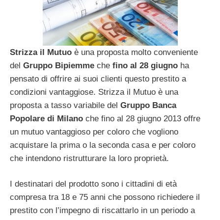
Strizza il Mutuo
è una proposta molto conveniente
del
Gruppo Bipiemme
che
fino al 28 giugno
ha
pensato di offrire ai suoi clienti questo prestito a
condizioni vantaggiose.
Strizza il Mutuo è una
proposta a tasso variabile del
Gruppo Banca
Popolare di Milano
che fino al 28 giugno 2013 offre
un mutuo vantaggioso per coloro che vogliono
acquistare la prima o la seconda casa e per coloro
che intendono ristrutturare la loro proprietà.
I destinatari del prodotto sono i cittadini di età
compresa tra 18 e 75 anni che possono richiedere il
prestito con l’impegno di riscattarlo in un periodo a