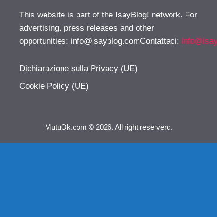
This website is part of the IsayBlog! network. For
advertising, press releases and other
opportunities:
info@isayblog.comContattaci
:
info@isa
Dichiarazione sulla Privacy (UE)
Cookie Policy (UE)
MutuOk.com © 2026. All right reserverd.