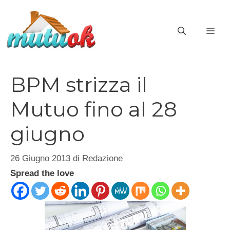
Vai
al
ME
contenuto
BPM strizza il
Mutuo fino al 28
giugno
26 Giugno 2013
di
Redazione
Spread the love