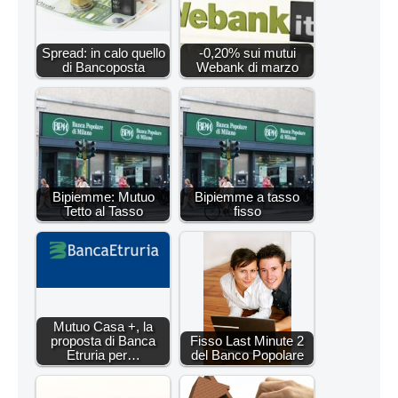
Spread: in calo quello
-0,20% sui mutui
di Bancoposta
Webank di marzo
Bipiemme: Mutuo
Bipiemme a tasso
Tetto al Tasso
fisso
Mutuo Casa +, la
proposta di Banca
Fisso Last Minute 2
Etruria per…
del Banco Popolare