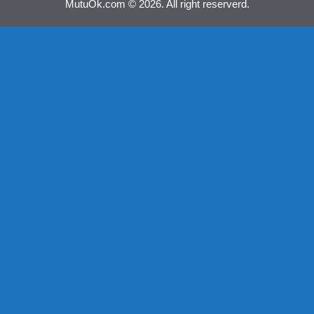
MutuOk.com © 2026. All right reserverd.