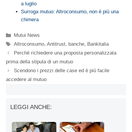
a luglio
Surroga mutuo: Altroconsumo, non è più una
chimera
Categorie
Mutui News
Tag
Altroconsumo
,
Antitrust
,
banche
,
Bankitalia
Perché richiedere una proposta personalizzata
prima della stipula di un mutuo
Scendono i prezzi delle case ed è più facile
accedere al mutuo
LEGGI ANCHE: