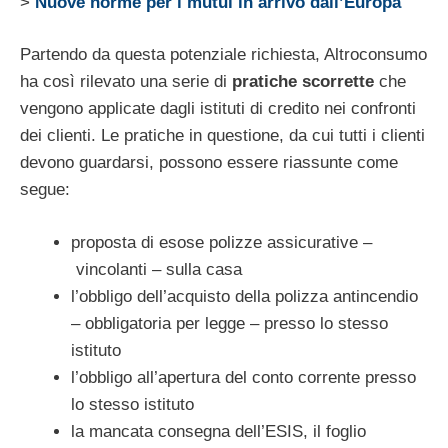
>
Nuove norme per i mutui in arrivo dall’Europa
Partendo da questa potenziale richiesta, Altroconsumo
ha così rilevato una serie di
pratiche scorrette
che
vengono applicate dagli istituti di credito nei confronti
dei clienti. Le pratiche in questione, da cui tutti i clienti
devono guardarsi, possono essere riassunte come
segue:
proposta di esose polizze assicurative –
vincolanti – sulla casa
l’obbligo dell’acquisto della polizza antincendio
– obbligatoria per legge – presso lo stesso
istituto
l’obbligo all’apertura del conto corrente presso
lo stesso istituto
la mancata consegna dell’ESIS, il foglio