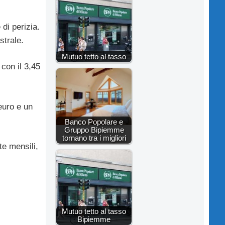
di perizia.
strale.
Mutuo tetto al tasso
 con il 3,45
euro e un
Banco Popolare e
Gruppo Bipiemme
tornano tra i migliori
te mensili,
Mutuo tetto al tasso
Bipiemme