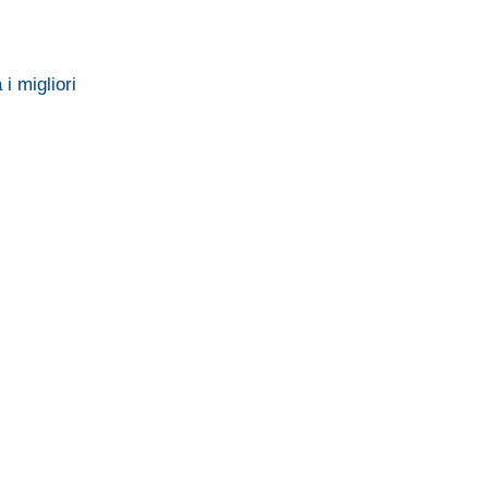
i migliori