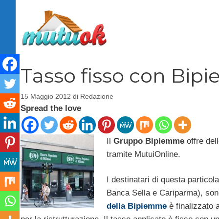
Vai
al
contenuto
Tasso fisso con Bi
15 Maggio 2012
di
Redazione
Spread the love
Il
Gruppo Bipiemme
offre del
tramite MutuiOnline.
I destinatari di questa particola
Banca Sella e Cariparma), sono
della Bipiemme
è finalizzato 