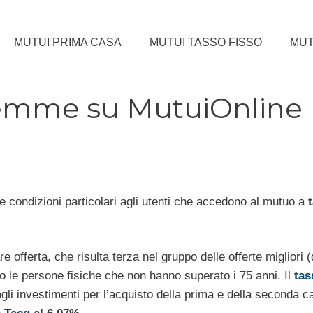
MUTUI PRIMA CASA
MUTUI TASSO FISSO
MUT
piemme su MutuiOnline
le condizioni particolari agli utenti che accedono al mutuo a
re offerta, che risulta terza nel gruppo delle offerte migliori 
 le persone fisiche che non hanno superato i 75 anni.
Il
tas
agli investimenti per l’acquisto della prima e della seconda 