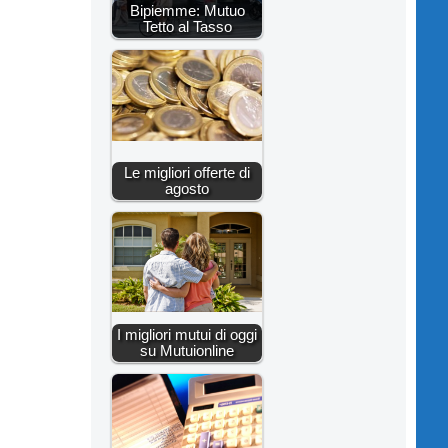
Bipiemme: Mutuo
Tetto al Tasso
Le migliori offerte di
agosto
I migliori mutui di oggi
su Mutuionline