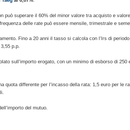
n
Taeg
al 6,07%
.
on può superare il 60% del minor valore tra acquisto e valore 
a frequenza delle rate può essere mensile, trimestrale e seme
amento. Fino a 20 anni il tasso si calcola con l’Irs di periodo
 3,55 p.p.
olato sull’importo erogato, con un minimo di esborso di 250 
a quota differente per l’incasso della rata: 1,5 euro per le ra
i.
ell’importo del mutuo.