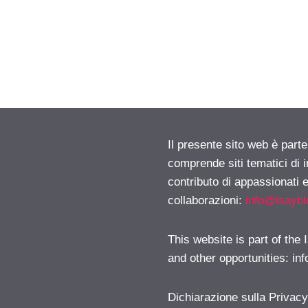
Il presente sito web è parte
comprende siti tematici di
contributo di appassionati e
collaborazioni:
info@isayb
This website is part of the
and other opportunities:
in
Dichiarazione sulla Privac