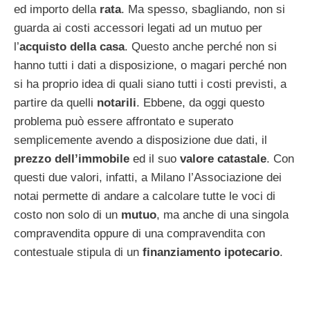
ed importo della
rata
. Ma spesso, sbagliando, non si
guarda ai costi accessori legati ad un mutuo per
l’
acquisto
della casa
. Questo anche perché non si
hanno tutti i dati a disposizione, o magari perché non
si ha proprio idea di quali siano tutti i costi previsti, a
partire da quelli
notarili
. Ebbene, da oggi questo
problema può essere affrontato e superato
semplicemente avendo a disposizione due dati, il
prezzo dell’immobile
ed il suo
valore catastale
. Con
questi due valori, infatti, a Milano l’Associazione dei
notai permette di andare a calcolare tutte le voci di
costo non solo di un
mutuo
, ma anche di una singola
compravendita oppure di una compravendita con
contestuale stipula di un
finanziamento ipotecario
.