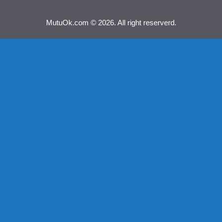
MutuOk.com © 2026. All right reserverd.