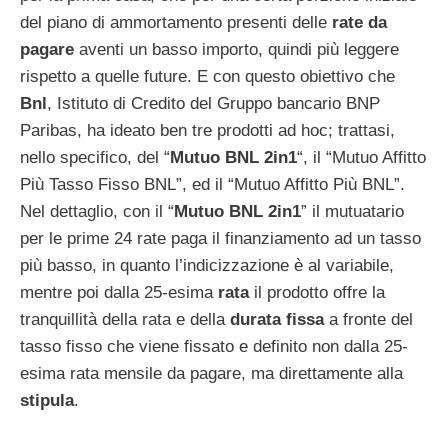
del piano di ammortamento presenti delle
rate da
pagare
aventi un basso importo, quindi più leggere
rispetto a quelle future. E con questo obiettivo che
Bnl
, Istituto di Credito del Gruppo bancario BNP
Paribas, ha ideato ben tre prodotti ad hoc; trattasi,
nello specifico, del “
Mutuo BNL 2in1
“, il “Mutuo Affitto
Più Tasso Fisso BNL”, ed il “Mutuo Affitto Più BNL”.
Nel dettaglio, con il “
Mutuo BNL 2in1
” il mutuatario
per le prime 24 rate paga il finanziamento ad un tasso
più basso, in quanto l’indicizzazione è al variabile,
mentre poi dalla 25-esima
rata
il prodotto offre la
tranquillità della rata e della
durata fissa
a fronte del
tasso fisso che viene fissato e definito non dalla 25-
esima rata mensile da pagare, ma direttamente alla
stipula
.