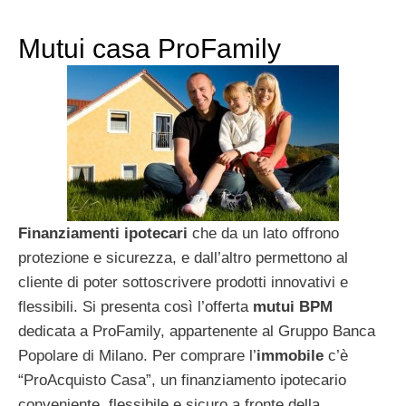
Mutui casa ProFamily
Finanziamenti ipotecari
che da un lato offrono
protezione e sicurezza, e dall’altro permettono al
cliente di poter sottoscrivere prodotti innovativi e
flessibili. Si presenta così l’offerta
mutui BPM
dedicata a ProFamily, appartenente al Gruppo Banca
Popolare di Milano. Per comprare l’
immobile
c’è
“ProAcquisto Casa”, un finanziamento ipotecario
conveniente, flessibile e sicuro a fronte della