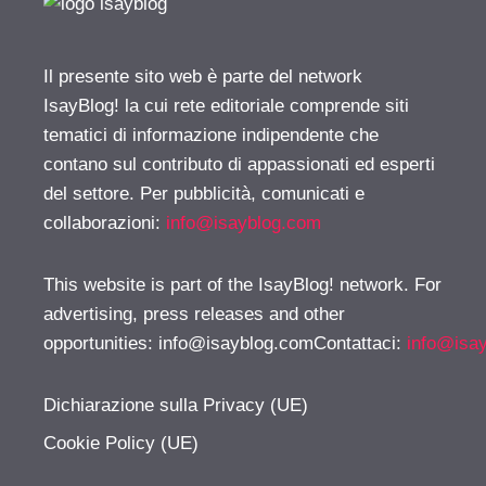
Il presente sito web è parte del network
IsayBlog! la cui rete editoriale comprende siti
tematici di informazione indipendente che
contano sul contributo di appassionati ed esperti
del settore. Per pubblicità, comunicati e
collaborazioni:
info@isayblog.com
This website is part of the IsayBlog! network. For
advertising, press releases and other
opportunities:
info@isayblog.comContattaci
:
info@isa
Dichiarazione sulla Privacy (UE)
Cookie Policy (UE)