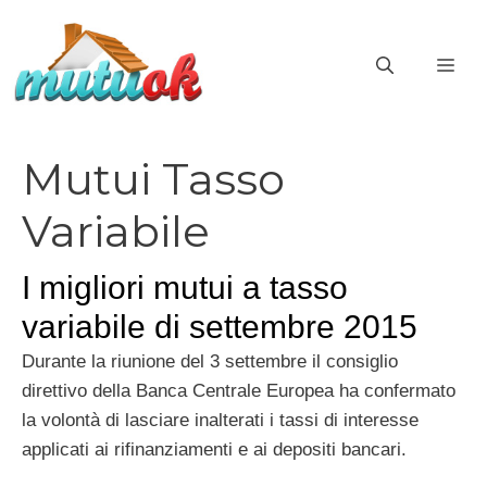
Vai
al
ME
contenuto
Mutui Tasso
Variabile
I migliori mutui a tasso
variabile di settembre 2015
Durante la riunione del 3 settembre il consiglio
direttivo della Banca Centrale Europea ha confermato
la volontà di lasciare inalterati i tassi di interesse
applicati ai rifinanziamenti e ai depositi bancari.