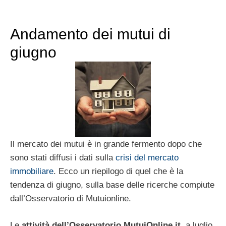
Andamento dei mutui di
giugno
Il mercato dei mutui è in grande fermento dopo che
sono stati diffusi i dati sulla
crisi del mercato
immobiliare
. Ecco un riepilogo di quel che è la
tendenza di giugno, sulla base delle ricerche compiute
dall’Osservatorio di Mutuionline.
Le
attività dell’Osservatorio MutuiOnline.it
, a luglio,