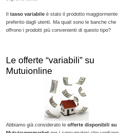
Il
tasso variabile
è stato il prodotto maggiormente
preferito dagli utenti. Ma quali sono le banche che
offrono i prodotti più convenienti di questo tipo?
Le offerte “variabili” su
Mutuionline
Abbiamo già considerato le
offerte disponibili su
Mutuisupermarket
per i consumatori che vogliano