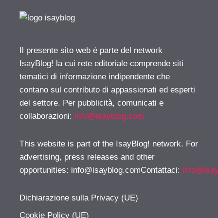
Il presente sito web è parte del network
IsayBlog! la cui rete editoriale comprende siti
tematici di informazione indipendente che
contano sul contributo di appassionati ed esperti
del settore. Per pubblicità, comunicati e
collaborazioni:
info@isayblog.com
This website is part of the IsayBlog! network. For
advertising, press releases and other
opportunities:
info@isayblog.comContattaci
:
info@isa
Dichiarazione sulla Privacy (UE)
Cookie Policy (UE)