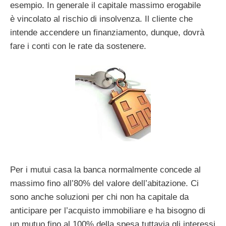
esempio. In generale il capitale massimo erogabile
è vincolato al rischio di insolvenza. Il cliente che
intende accendere un finanziamento, dunque, dovrà
fare i conti con le rate da sostenere.
Per i mutui casa la banca normalmente concede al
massimo fino all’80% del valore dell’abitazione. Ci
sono anche soluzioni per chi non ha capitale da
anticipare per l’acquisto immobiliare e ha bisogno di
un mutuo fino al 100% della spesa tuttavia gli interessi