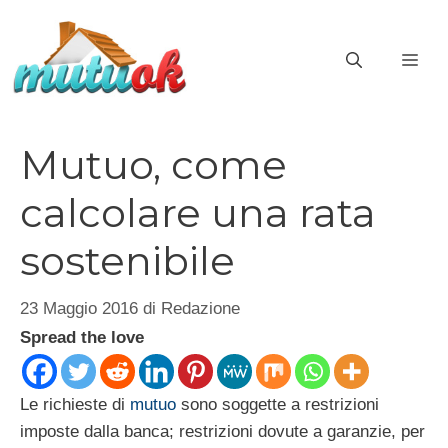
Vai
al
ME
contenuto
Mutuo, come
calcolare una rata
sostenibile
23 Maggio 2016
di
Redazione
Spread the love
Le richieste di
mutuo
sono soggette a restrizioni
imposte dalla banca; restrizioni dovute a garanzie, per