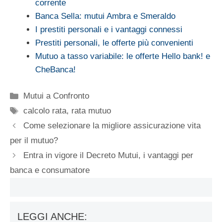
corrente
Banca Sella: mutui Ambra e Smeraldo
I prestiti personali e i vantaggi connessi
Prestiti personali, le offerte più convenienti
Mutuo a tasso variabile: le offerte Hello bank! e
CheBanca!
Categorie
Mutui a Confronto
Tag
calcolo rata
,
rata mutuo
Come selezionare la migliore assicurazione vita
per il mutuo?
Entra in vigore il Decreto Mutui, i vantaggi per
banca e consumatore
LEGGI ANCHE: