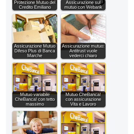
Protezione Mutuo del
Assicurazione sul
Credito Emiliano
mutuo con Webank
Assicurazione Mutuo
Assicurazione mutuo:
Difeso Plus di Banca
Antitrust vuole
Marche
vederci chiaro
Mutuo variabile
Mutuo CheBanca!
CheBanca! con tetto
con assicurazione
massimo
Vita e Lavoro