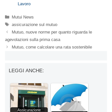
Lavoro
Categorie
Mutui News
Tag
assicurazione sul mutuo
Mutuo, nuove norme per quanto riguarda le
agevolazioni sulla prima casa
Mutuo, come calcolare una rata sostenibile
LEGGI ANCHE:
Assicurazione