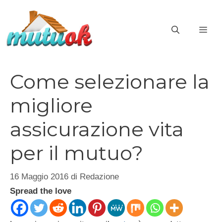
Vai
al
ME
contenuto
Come selezionare la
migliore
assicurazione vita
per il mutuo?
16 Maggio 2016
di
Redazione
Spread the love