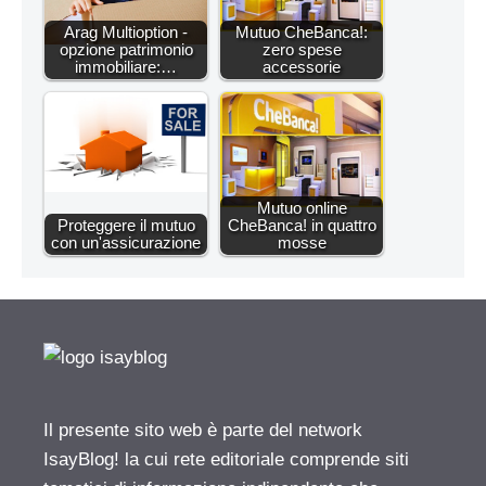
Arag Multioption -
Mutuo CheBanca!:
opzione patrimonio
zero spese
immobiliare:…
accessorie
Mutuo online
Proteggere il mutuo
CheBanca! in quattro
con un'assicurazione
mosse
Il presente sito web è parte del network
IsayBlog! la cui rete editoriale comprende siti