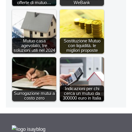
offerte di mutuo…
WeBank
Mutuo casa
Sostituzione Mutuo
agevolato, tre
con liquidità. le
soluzioni utili nel 2024
migliori proposte
Indicazioni per chi
Surrogazione mutui a
cerca un mutuo da
costo zero
300000 euro in Italia