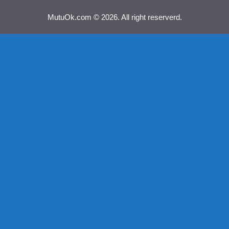
MutuOk.com © 2026. All right reserverd.