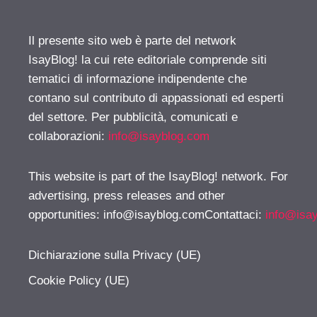
Il presente sito web è parte del network
IsayBlog! la cui rete editoriale comprende siti
tematici di informazione indipendente che
contano sul contributo di appassionati ed esperti
del settore. Per pubblicità, comunicati e
collaborazioni:
info@isayblog.com
This website is part of the IsayBlog! network. For
advertising, press releases and other
opportunities:
info@isayblog.comContattaci
:
info@isa
Dichiarazione sulla Privacy (UE)
Cookie Policy (UE)