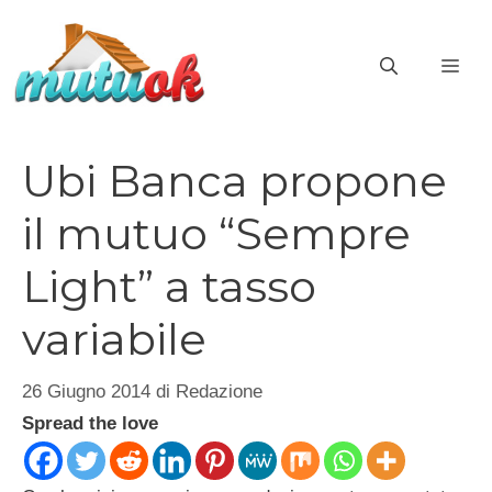
Vai
al
ME
contenuto
Ubi Banca propone
il mutuo “Sempre
Light” a tasso
variabile
26 Giugno 2014
di
Redazione
Spread the love