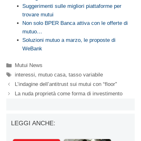
Suggerimenti sulle migliori piattaforme per
trovare mutui
Non solo BPER Banca attiva con le offerte di
mutuo…
Soluzioni mutuo a marzo, le proposte di
WeBank
Categorie
Mutui News
Tag
interessi
,
mutuo casa
,
tasso variabile
L’indagine dell’antitrust sui mutui con “floor”
La nuda proprietà come forma di investimento
LEGGI ANCHE: