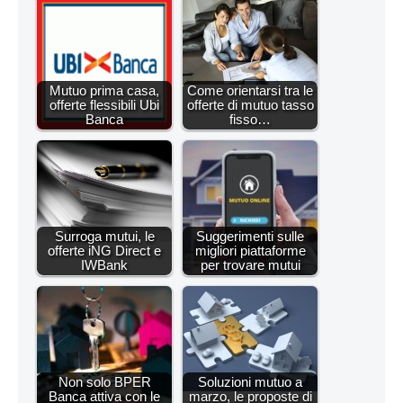
Mutuo prima casa,
Come orientarsi tra le
offerte flessibili Ubi
offerte di mutuo tasso
Banca
fisso…
Surroga mutui, le
Suggerimenti sulle
offerte iNG Direct e
migliori piattaforme
IWBank
per trovare mutui
Non solo BPER
Soluzioni mutuo a
Banca attiva con le
marzo, le proposte di