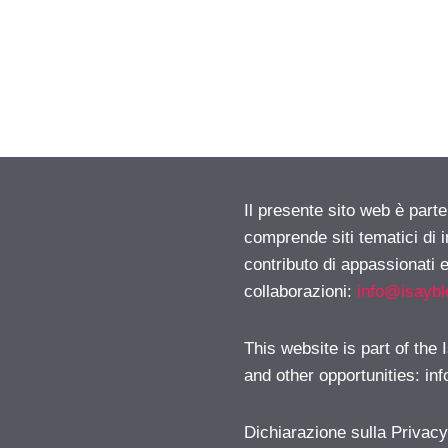
Il presente sito web è parte
comprende siti tematici di
contributo di appassionati e
collaborazioni:
info@isayb
This website is part of the
and other opportunities:
in
Dichiarazione sulla Privac