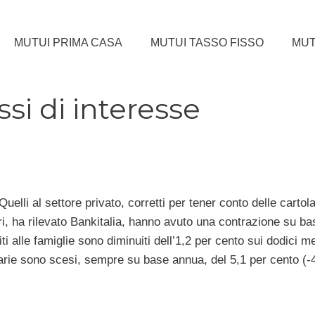
MUTUI PRIMA CASA
MUTUI TASSO FISSO
MUT
ssi di interesse
Quelli al settore privato, corretti per tener conto delle cartol
ncari, ha rilevato Bankitalia, hanno avuto una contrazione su b
iti alle famiglie sono diminuiti dell’1,2 per cento sui dodici 
iarie sono scesi, sempre su base annua, del 5,1 per cento (-