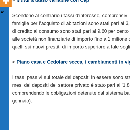
>
Mutui a tasso variabile con Cap
Scendono al contrario i tassi d’interesse, comprensivi
famiglie per l’acquisto di abitazioni sono stati pari al
di credito al consumo sono stati pari al 9,60 per cento (
alle società non finanziarie di importo fino a 1 milione
quelli sui nuovi prestiti di importo superiore a tale sog
>
Piano casa e Cedolare secca, i cambiamenti in vigo
I tassi passivi sul totale dei depositi in essere sono sta
mesi dei depositi del settore privato è stato pari all’1
comprendendo le obbligazioni detenute dal sistema ban
gennaio).