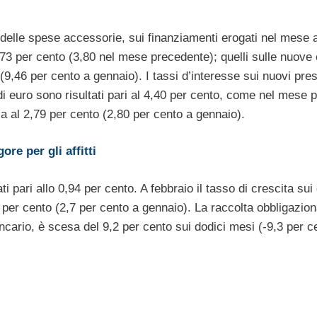
 delle spese accessorie, sui finanziamenti erogati nel mese a
 3,73 per cento (3,80 nel mese precedente); quelli sulle nuove
9,46 per cento a gennaio). I tassi d’interesse sui nuovi presti
 di euro sono risultati pari al 4,40 per cento, come nel mese 
lia al 2,79 per cento (2,80 per cento a gennaio).
re per gli affitti
ti pari allo 0,94 per cento. A febbraio il tasso di crescita sui
,8 per cento (2,7 per cento a gennaio). La raccolta obbligazion
cario, è scesa del 9,2 per cento sui dodici mesi (-9,3 per c