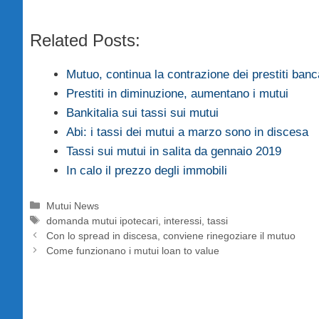
Related Posts:
Mutuo, continua la contrazione dei prestiti banc
Prestiti in diminuzione, aumentano i mutui
Bankitalia sui tassi sui mutui
Abi: i tassi dei mutui a marzo sono in discesa
Tassi sui mutui in salita da gennaio 2019
In calo il prezzo degli immobili
Categorie
Mutui News
Tag
domanda mutui ipotecari
,
interessi
,
tassi
Con lo spread in discesa, conviene rinegoziare il mutuo
Come funzionano i mutui loan to value