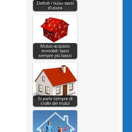
Definiti i nuovi tassi
d'usura
Mutuo acquisto
immobili: tassi
sempre più bassi
Si parla sempre di
crollo dei mutui