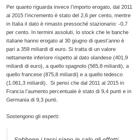
Per quanto riguarda invece l’importo erogato, dal 2011
al 2015 l’incremento è stato del 2,6 per cento, mentre
in Italia il dato è rimasto pressoché stazionario: -0,7
per cento. In termini assoluti, lo stock che le banche
italiane hanno erogato al 30 giugno di quest’anno è
pari a 359 miliardi di euro. Si tratta di un valore
nettamente inferiore rispetto al dato olandese (401,9
miliardi di euro), a quello spagnolo (565,8 miliardi), a
quello francese (875,8 miliardi) e a quello tedesco
(1.061,3 miliardi). Si pensi che dal 2011 al 2015 in
Francia l’aumento percentuale è stato di 9,4 punti e in
Germania di 9,3 punti.
Sostengono gli esperti:
Sebbene i tassi siano in calo gli effetti