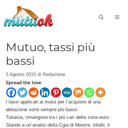
Vai
al
ME
contenuto
Mutuo, tassi più
bassi
5 Agosto 2015
di
Redazione
Spread the love
I tassi applicati ai mutui per l’acquisto di una
abitazione sono sempre più bassi.
Tuttavia, rimangono tra i più cari della zona euro.
Stando a un’analisi della Cgia di Mestre, infatti, il