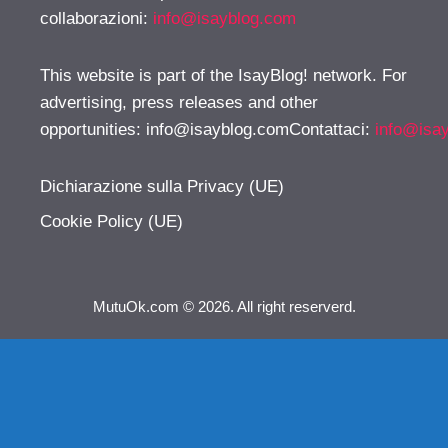
collaborazioni:
info@isayblog.com
This website is part of the IsayBlog! network. For
advertising, press releases and other
opportunities:
info@isayblog.comContattaci
:
info@isa
Dichiarazione sulla Privacy (UE)
Cookie Policy (UE)
MutuOk.com © 2026. All right reserverd.