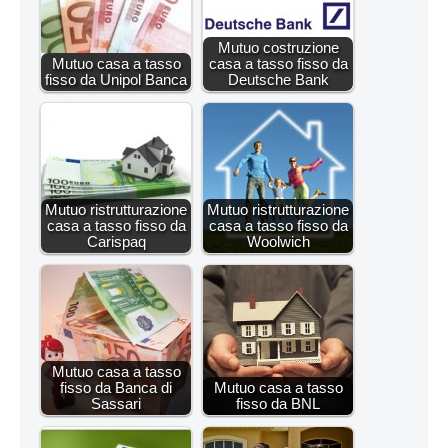
Mutuo costruzione
Mutuo casa a tasso
casa a tasso fisso da
fisso da Unipol Banca
Deutsche Bank
Mutuo ristrutturazione
Mutuo ristrutturazione
casa a tasso fisso da
casa a tasso fisso da
Carispaq
Woolwich
Mutuo casa a tasso
fisso da Banca di
Mutuo casa a tasso
Sassari
fisso da BNL