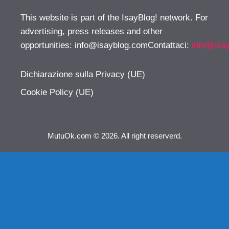
This website is part of the IsayBlog! network. For
advertising, press releases and other
opportunities:
info@isayblog.comContattaci
:
info@isa
Dichiarazione sulla Privacy (UE)
Cookie Policy (UE)
MutuOk.com © 2026. All right reserverd.