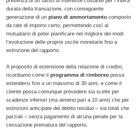
presenza di un tasso di interesse costante per l’intera
durata della transazione, con conseguente
generazione di un
piano di ammortamento
composto
da rate di importo certo, permettendo così al
mutuatario di poter pianificare nel migliore dei modi
l’evoluzione delle proprie uscite monetarie fino a
estinzione del rapporto.
A proposito di estensione della relazione di credito,
ricordiamo come il
programma di rimborso
possa
estendersi fino a un massimo di 30 anni, e come il
cliente possa comunque prevedere sia scelte per
scadenze inferiori (ma almeno pari a 10 anni) che per
estinzioni anticipate del debito residuo – sia totali che
parziali – senza pagamento di alcuna penale per la
cessazione prematura del rapporto.