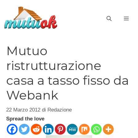
Vai
al
ME
contenuto
Mutuo
ristrutturazione
casa a tasso fisso da
Webank
22 Marzo 2012
di
Redazione
Spread the love