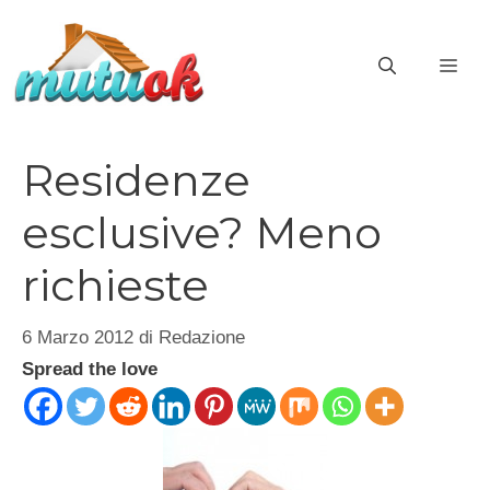
Vai
al
ME
contenuto
Residenze
esclusive? Meno
richieste
6 Marzo 2012
di
Redazione
Spread the love