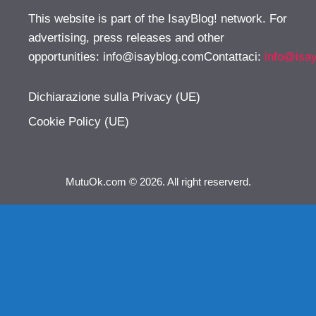
This website is part of the IsayBlog! network. For
advertising, press releases and other
opportunities:
info@isayblog.comContattaci
:
info@isa
Dichiarazione sulla Privacy (UE)
Cookie Policy (UE)
MutuOk.com © 2026. All right reserverd.