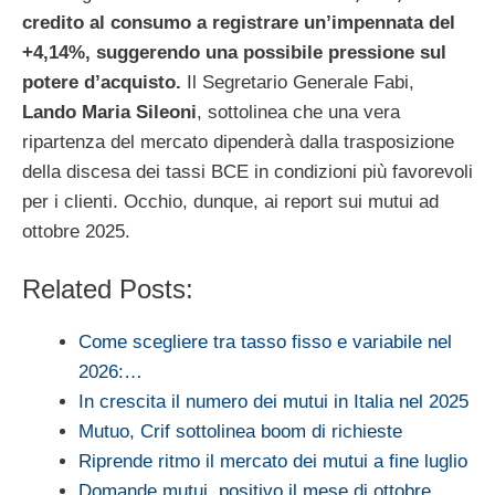
credito al consumo a registrare un’impennata del
+4,14%, suggerendo una possibile pressione sul
potere d’acquisto.
Il Segretario Generale Fabi,
Lando Maria Sileoni
, sottolinea che una vera
ripartenza del mercato dipenderà dalla trasposizione
della discesa dei tassi BCE in condizioni più favorevoli
per i clienti. Occhio, dunque, ai report sui mutui ad
ottobre 2025.
Related Posts:
Come scegliere tra tasso fisso e variabile nel
2026:…
In crescita il numero dei mutui in Italia nel 2025
Mutuo, Crif sottolinea boom di richieste
Riprende ritmo il mercato dei mutui a fine luglio
Domande mutui, positivo il mese di ottobre