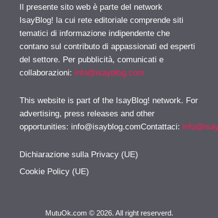
Il presente sito web è parte del network
IsayBlog! la cui rete editoriale comprende siti
tematici di informazione indipendente che
contano sul contributo di appassionati ed esperti
del settore. Per pubblicità, comunicati e
collaborazioni:
info@isayblog.com
This website is part of the IsayBlog! network. For
advertising, press releases and other
opportunities:
info@isayblog.comContattaci
:
info@isa
Dichiarazione sulla Privacy (UE)
Cookie Policy (UE)
MutuOk.com © 2026. All right reserverd.