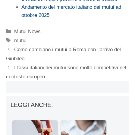
Andamento del mercato italiano dei mutui ad
ottobre 2025
Categorie
Mutui News
Tag
mutui
Come cambiano i mutui a Roma con l’arrivo del
Giubileo
I tassi italiani dei mutui sono molto competitivi nel
contesto europeo
LEGGI ANCHE: