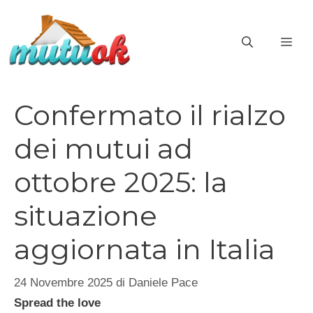
Vai
al
ME
contenuto
Confermato il rialzo
dei mutui ad
ottobre 2025: la
situazione
aggiornata in Italia
24 Novembre 2025
di
Daniele Pace
Spread the love