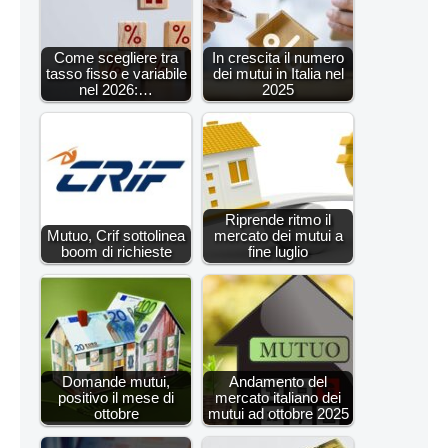
Come scegliere tra
In crescita il numero
tasso fisso e variabile
dei mutui in Italia nel
nel 2026:…
2025
Riprende ritmo il
Mutuo, Crif sottolinea
mercato dei mutui a
boom di richieste
fine luglio
Domande mutui,
Andamento del
positivo il mese di
mercato italiano dei
ottobre
mutui ad ottobre 2025