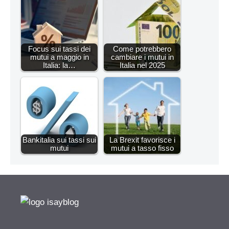
Focus sui tassi dei
Come potrebbero
mutui a maggio in
cambiare i mutui in
Italia: la…
Italia nel 2025
Bankitalia sui tassi sui
La Brexit favorisce i
mutui
mutui a tasso fisso