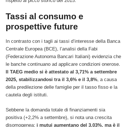
rispetto al picco storico del 2015.
Tassi al consumo e
prospettive future
In contrasto con i tagli ai tassi d’interesse della Banca
Centrale Europea (BCE), l’analisi della Fabi
(Federazione Autonoma Bancari Italiani) evidenzia che
le banche continuano ad applicare condizioni onerose.
Il TAEG medio si è attestato al 3,71% a settembre
2025, stabilizzandosi tra il 3,6% e il 3,8%
, a causa
della predilezione delle famiglie per il tasso fisso e la
cautela degli istituti.
Sebbene la domanda totale di finanziamenti sia
positiva (+2,2% a settembre), si nota una crescita
disomogenea:
i mutui aumentano del 3,03%, ma è il