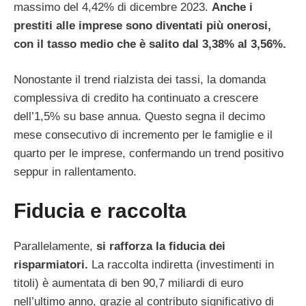
massimo del 4,42% di dicembre 2023.
Anche i
prestiti alle imprese sono diventati più onerosi,
con il tasso medio che è salito dal 3,38% al 3,56%.
Nonostante il trend rialzista dei tassi, la domanda
complessiva di credito ha continuato a crescere
dell’1,5% su base annua. Questo segna il decimo
mese consecutivo di incremento per le famiglie e il
quarto per le imprese, confermando un trend positivo
seppur in rallentamento.
Fiducia e raccolta
Parallelamente,
si rafforza la fiducia dei
risparmiatori.
La raccolta indiretta (investimenti in
titoli) è aumentata di ben 90,7 miliardi di euro
nell’ultimo anno, grazie al contributo significativo di