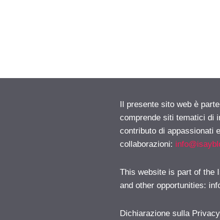
Il presente sito web è parte
comprende siti tematici di
contributo di appassionati e
collaborazioni:
info@isayb
This website is part of the
and other opportunities:
in
Dichiarazione sulla Privac