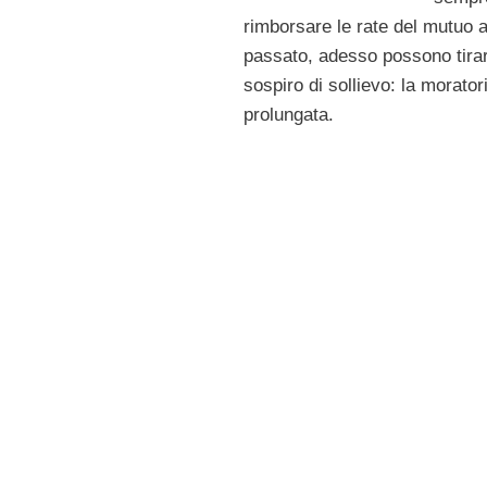
rimborsare le rate del mutuo 
passato, adesso possono tira
sospiro di sollievo: la morator
prolungata.